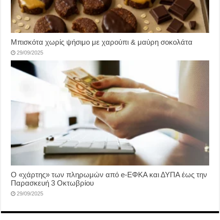
Μπισκότα χωρίς ψήσιμο με χαρούπι & μαύρη σοκολάτα
29/09/2025
Ο «χάρτης» των πληρωμών από e-ΕΦΚΑ και ΔΥΠΑ έως την
Παρασκευή 3 Οκτωβρίου
29/09/2025