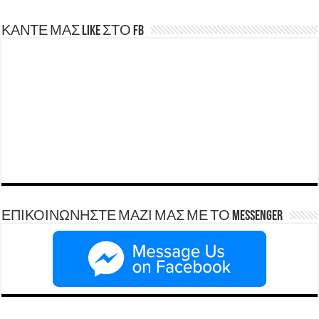
ΚΑΝΤΕ ΜΑΣ LIKE ΣΤΟ FB
ΕΠΙΚΟΙΝΩΝΗΣΤΕ ΜΑΖΙ ΜΑΣ ΜΕ ΤΟ Messenger