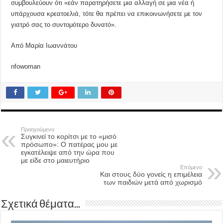
συμβουλεύουν ότι «εάν παρατηρήσετε μια αλλαγή σε μια νέα ή
υπάρχουσα κρεατοελιά, τότε θα πρέπει να επικοινωνήσετε με τον
γιατρό σας το συντομότερο δυνατό».
Από Μαρία Ιωαννάτου
nfowoman
Προηγούμενο
Συγκινεί το κορίτσι με το «μισό
πρόσωπο»: Ο πατέρας μου με
εγκατέλειψε από την ώρα που
με είδε στο μαιευτήριο
Επόμενο
Και στους δύο γονείς η επιμέλεια
των παιδιών μετά από χωρισμό
Σχετικά θέματα...