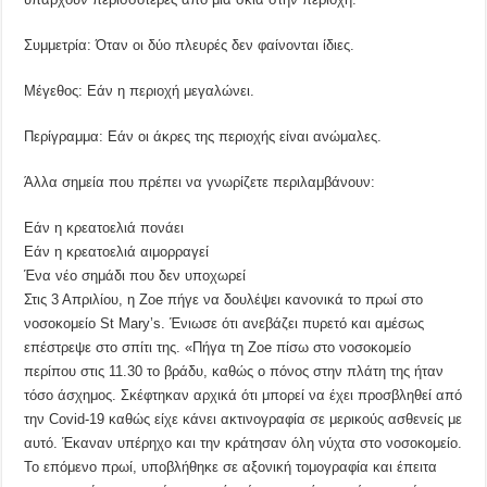
Συμμετρία: Όταν οι δύο πλευρές δεν φαίνονται ίδιες.
Μέγεθος: Εάν η περιοχή μεγαλώνει.
Περίγραμμα: Εάν οι άκρες της περιοχής είναι ανώμαλες.
Άλλα σημεία που πρέπει να γνωρίζετε περιλαμβάνουν:
Εάν η κρεατοελιά πονάει
Εάν η κρεατοελιά αιμορραγεί
Ένα νέο σημάδι που δεν υποχωρεί
Στις 3 Απριλίου, η Zoe πήγε να δουλέψει κανονικά το πρωί στο
νοσοκομείο St Mary’s. Ένιωσε ότι ανεβάζει πυρετό και αμέσως
επέστρεψε στο σπίτι της. «Πήγα τη Zoe πίσω στο νοσοκομείο
περίπου στις 11.30 το βράδυ, καθώς ο πόνος στην πλάτη της ήταν
τόσο άσχημος. Σκέφτηκαν αρχικά ότι μπορεί να έχει προσβληθεί από
την Covid-19 καθώς είχε κάνει ακτινογραφία σε μερικούς ασθενείς με
αυτό. Έκαναν υπέρηχο και την κράτησαν όλη νύχτα στο νοσοκομείο.
Το επόμενο πρωί, υποβλήθηκε σε αξονική τομογραφία και έπειτα