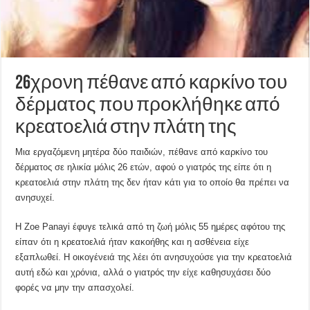
26χρονη πέθανε από καρκίνο του
δέρματος που προκλήθηκε από
κρεατοελιά στην πλάτη της
Μια εργαζόμενη μητέρα δύο παιδιών, πέθανε από καρκίνο του
δέρματος σε ηλικία μόλις 26 ετών, αφού ο γιατρός της είπε ότι η
κρεατοελιά στην πλάτη της δεν ήταν κάτι για το οποίο θα πρέπει να
ανησυχεί.
Η Zoe Panayi έφυγε τελικά από τη ζωή μόλις 55 ημέρες αφότου της
είπαν ότι η κρεατοελιά ήταν κακοήθης και η ασθένεια είχε
εξαπλωθεί. Η οικογένειά της λέει ότι ανησυχούσε για την κρεατοελιά
αυτή εδώ και χρόνια, αλλά ο γιατρός την είχε καθησυχάσει δύο
φορές να μην την απασχολεί.