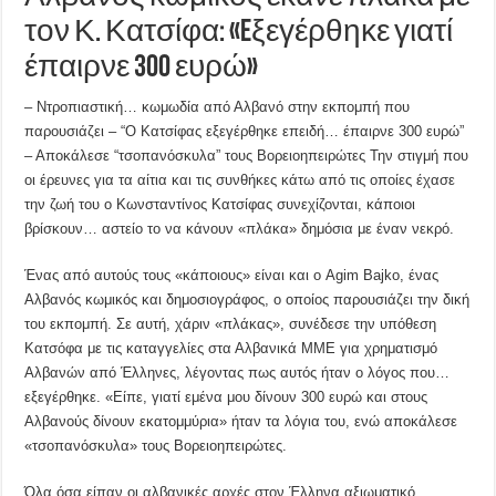
τον Κ. Κατσίφα: «Eξεγέρθηκε γιατί
έπαιρνε 300 ευρώ»
– Ντροπιαστική… κωμωδία από Αλβανό στην εκπομπή που
παρουσιάζει – “Ο Κατσίφας εξεγέρθηκε επειδή… έπαιρνε 300 ευρώ”
– Αποκάλεσε “τσοπανόσκυλα” τους Βορειοηπειρώτες Την στιγμή που
οι έρευνες για τα αίτια και τις συνθήκες κάτω από τις οποίες έχασε
την ζωή του ο Κωνσταντίνος Κατσίφας συνεχίζονται, κάποιοι
βρίσκουν… αστείο το να κάνουν «πλάκα» δημόσια με έναν νεκρό.
Ένας από αυτούς τους «κάποιους» είναι και ο Agim Bajko, ένας
Αλβανός κωμικός και δημοσιογράφος, ο οποίος παρουσιάζει την δική
του εκπομπή. Σε αυτή, χάριν «πλάκας», συνέδεσε την υπόθεση
Κατσόφα με τις καταγγελίες στα Αλβανικά ΜΜΕ για χρηματισμό
Αλβανών από Έλληνες, λέγοντας πως αυτός ήταν ο λόγος που…
εξεγέρθηκε. «Είπε, γιατί εμένα μου δίνουν 300 ευρώ και στους
Αλβανούς δίνουν εκατομμύρια» ήταν τα λόγια του, ενώ αποκάλεσε
«τσοπανόσκυλα» τους Βορειοηπειρώτες.
Όλα όσα είπαν οι αλβανικές αρχές στον Έλληνα αξιωματικό