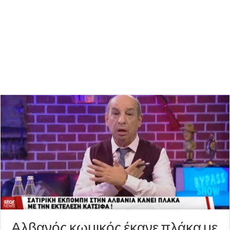
Αλβανός κωμικός έκανε πλάκα με