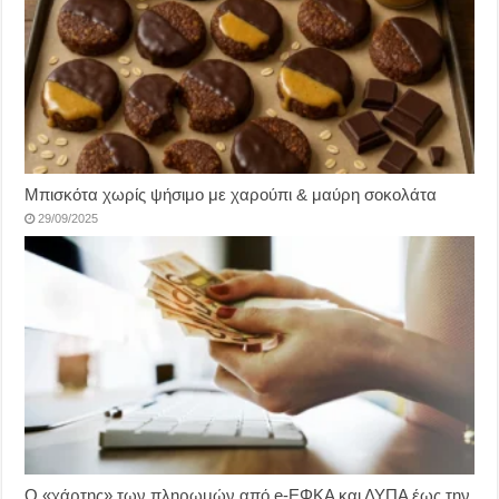
Μπισκότα χωρίς ψήσιμο με χαρούπι & μαύρη σοκολάτα
29/09/2025
Ο «χάρτης» των πληρωμών από e-ΕΦΚΑ και ΔΥΠΑ έως την