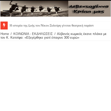
Η ιστορία της ζωής του Νίκου Ξυλούρη γίνεται θεατρική παράσταση
Home
/
ΚΟΙΝΩΝΙΑ - ΕΚΔΗΛΩΣΕΙΣ
/
Αλβανός κωμικός έκανε πλάκα με
τον Κ. Κατσίφα: «Eξεγέρθηκε γιατί έπαιρνε 300 ευρώ»