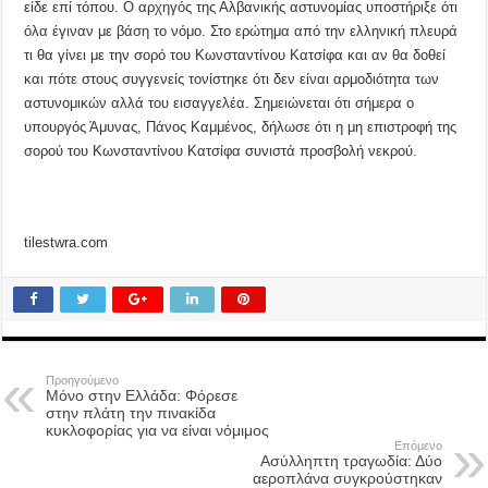
είδε επί τόπου. Ο αρχηγός της Αλβανικής αστυνομίας υποστήριξε ότι
όλα έγιναν με βάση το νόμο. Στο ερώτημα από την ελληνική πλευρά
τι θα γίνει με την σορό του Κωνσταντίνου Κατσίφα και αν θα δοθεί
και πότε στους συγγενείς τονίστηκε ότι δεν είναι αρμοδιότητα των
αστυνομικών αλλά του εισαγγελέα. Σημειώνεται ότι σήμερα ο
υπουργός Άμυνας, Πάνος Καμμένος, δήλωσε ότι η μη επιστροφή της
σορού του Κωνσταντίνου Κατσίφα συνιστά προσβολή νεκρού.
tilestwra.com
Προηγούμενο
Μόνο στην Ελλάδα: Φόρεσε
στην πλάτη την πινακίδα
κυκλοφορίας για να είναι νόμιμος
Επόμενο
Ασύλληπτη τραγωδία: Δύο
αεροπλάνα συγκρούστηκαν