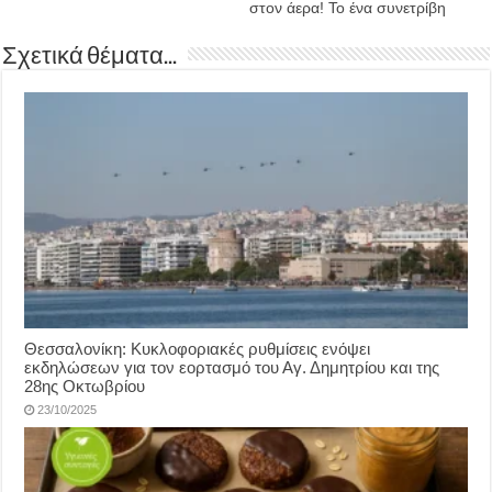
στον άερα! Το ένα συνετρίβη
Σχετικά θέματα...
Θεσσαλονίκη: Κυκλοφοριακές ρυθμίσεις ενόψει
εκδηλώσεων για τον εορτασμό του Αγ. Δημητρίου και της
28ης Οκτωβρίου
23/10/2025