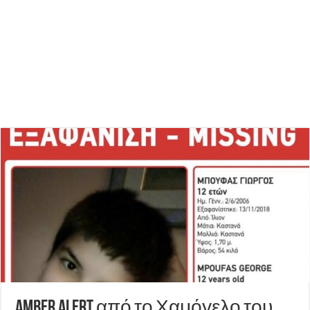
Amber Alert από το Χαμόγελο του