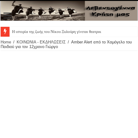
Η ιστορία της ζωής του Νίκου Ξυλούρη γίνεται θεατρική παράσ
Home
/
ΚΟΙΝΩΝΙΑ - ΕΚΔΗΛΩΣΕΙΣ
/
Amber Alert από το Χαμόγελο του
Παιδιού για τον 12χρονο Γιώργο