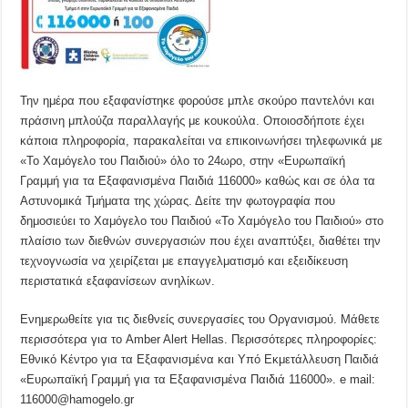
Την ημέρα που εξαφανίστηκε φορούσε μπλε σκούρο παντελόνι και
πράσινη μπλούζα παραλλαγής με κουκούλα. Οποιοσδήποτε έχει
κάποια πληροφορία, παρακαλείται να επικοινωνήσει τηλεφωνικά με
«Το Χαμόγελο του Παιδιού» όλο το 24ωρο, στην «Ευρωπαϊκή
Γραμμή για τα Εξαφανισμένα Παιδιά 116000» καθώς και σε όλα τα
Αστυνομικά Τμήματα της χώρας. Δείτε την φωτογραφία που
δημοσιεύει το Χαμόγελο του Παιδιού «Το Χαμόγελο του Παιδιού» στο
πλαίσιο των διεθνών συνεργασιών που έχει αναπτύξει, διαθέτει την
τεχνογνωσία να χειρίζεται με επαγγελματισμό και εξειδίκευση
περιστατικά εξαφανίσεων ανηλίκων.
Ενημερωθείτε για τις διεθνείς συνεργασίες του Οργανισμού. Μάθετε
περισσότερα για το Amber Alert Hellas. Περισσότερες πληροφορίες:
Εθνικό Κέντρο για τα Εξαφανισμένα και Υπό Εκμετάλλευση Παιδιά
«Ευρωπαϊκή Γραμμή για τα Εξαφανισμένα Παιδιά 116000». e mail:
116000@hamogelo.gr