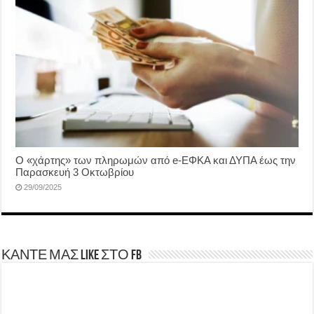
Ο «χάρτης» των πληρωμών από e-ΕΦΚΑ και ΔΥΠΑ έως την
Παρασκευή 3 Οκτωβρίου
29/09/2025
ΚΑΝΤΕ ΜΑΣ LIKE ΣΤΟ FB