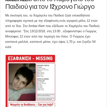
Παιδιού για τον 12χρονο Γιώργο
Με έκκλησή του, το Χαμόγελο του Παιδιού ζητά οποιαδήποτε
πληροφορία σχετικά με την εξαφάνιση ενός αγοριού μόλις 12 ετών
από το Ίλιο. Στο Amber Alert που εξέδωσε το Χαμόγελο του Παιδιού,
αναφέρεται: “Στις 13/11/2018, στη 13:00 , εξαφανίστηκε o Γιώργος
Μπούφας 12 ετών από την περιοχή του Ιλίου. Ο Γιώργος έχει
καστανά μαλλιά, καστανά μάτια, έχει ύψος 1,70 μ. και ζυγίζει 54
κιλά.