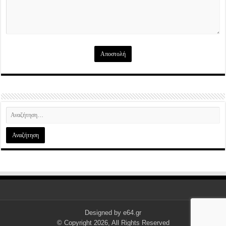
Designed by
e64.gr
© Copyright 2026, All Rights Reserved