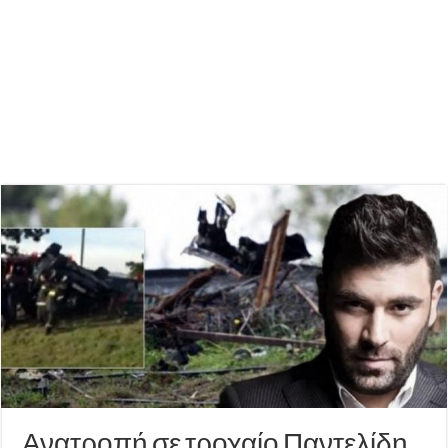
Ανατροπή σε τροχαίο Παντελίδη