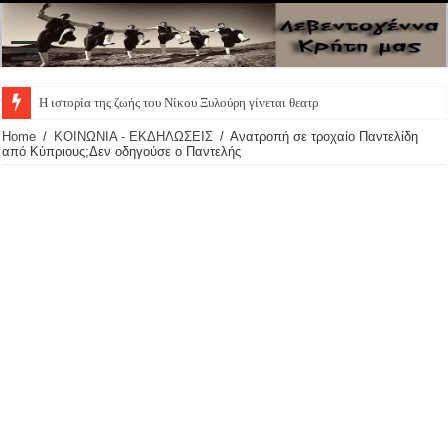
Η ιστορία της ζωής του Νίκου Ξυλούρη γίνεται θεατρική παρ
Home
/
ΚΟΙΝΩΝΙΑ - ΕΚΔΗΛΩΣΕΙΣ
/
Ανατροπή σε τροχαίο Παντελίδη
από Κύπριους;Δεν οδηγούσε ο Παντελής