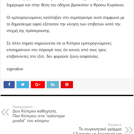
ξημέρωμα και στην θέση του οδηγού βρισκόταν η Φρόσω Κυριάκου.
Οι εμπειρογνώμονες κατέληξαν στο συμπέρασμα αυτό σύμφωνα με
το δημοσίευμα αφού εξέτασαν την κίνηση των επιβατών κατά την
στιγμή της πρόσκρουσης.
Σε άλλο σημείο σημειώνεται ότι οι Κύπριοι εμπειρογνώμονες
επισημαίνουν στο πόρισμά τους ότι κανείς από τους τρεις
επιβαίνοντες στο τζιπ, δεν φορούσε ζώνη ασφαλείας.
sigmalive
Προηγούμενο
Δυο Κύπριοι καθηγητές
Παν.Κύπρου στα “καλύτερα
μυαλά” του κόσμου
Επόμενο
Το συγκινητικό γράμμα
17χρονης με λευχαιμία για