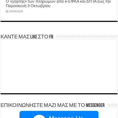
Ο «χάρτης» των πληρωμών από e-ΕΦΚΑ και ΔΥΠΑ έως την
Παρασκευή 3 Οκτωβρίου
29/09/2025
ΚΑΝΤΕ ΜΑΣ LIKE ΣΤΟ FB
ΕΠΙΚΟΙΝΩΝΗΣΤΕ ΜΑΖΙ ΜΑΣ ΜΕ ΤΟ Messenger