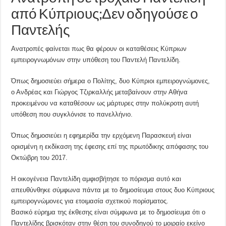
από Κύπριους;Δεν οδηγούσε ο
Παντελής
Ανατροπές φαίνεται πως θα φέρουν οι καταθέσεις Κύπριων
εμπειρογνωμόνων στην υπόθεση του Παντελή Παντελίδη.
Όπως δημοσιεύει σήμερα ο Πολίτης, δυο Κύπριοι εμπειρογνώμονες,
ο Ανδρέας και Γιώργος Τζιρκαλλής μεταβαίνουν στην Αθήνα
προκειμένου να καταθέσουν ως μάρτυρες στην πολύκροτη αυτή
υπόθεση που συγκλόνισε το πανελλήνιο.
Όπως δημοσιεύει η εφημερίδα την ερχόμενη Παρασκευή είναι
ορισμένη η εκδίκαση της έφεσης επί της πρωτόδικης απόφασης του
Οκτώβρη του 2017.
Η οικογένεια Παντελίδη αμφισβήτησε το πόρισμα αυτό και
απευθύνθηκε σύμφωνα πάντα με το δημοσίευμα στους δυο Κύπριους
εμπειρογνώμονες για ετοιμασία σχετικού πορίσματος.
Βασικό εύρημα της έκθεσης είναι σύμφωνα με το δημοσίευμα ότι ο
Παντελίδης βρισκόταν στην θέση του συνοδηγού το μοιραίο εκείνο