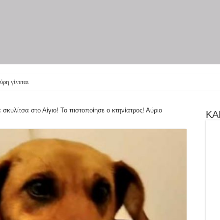
ύρη γίνεται θεατρική πα
κυλίτσα στο Αίγιο! Το πιστοποίησε ο κτηνίατρος! Αύριο
ΚΑΝ