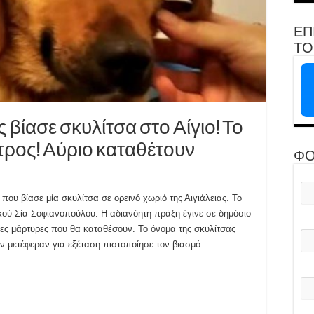
ΕΠ
ΤΟ 
βίασε σκυλίτσα στο Αίγιο! Το
τρος! Αύριο καταθέτουν
ΦΟ
που βίασε μία σκυλίτσα σε ορεινό χωριό της Αιγιάλειας. Το
κού Σία Σοφιανοπούλου. Η αδιανόητη πράξη έγινε σε δημόσιο
ες μάρτυρες που θα καταθέσουν. Το όνομα της σκυλίτσας
ην μετέφεραν για εξέταση πιστοποίησε τον βιασμό.