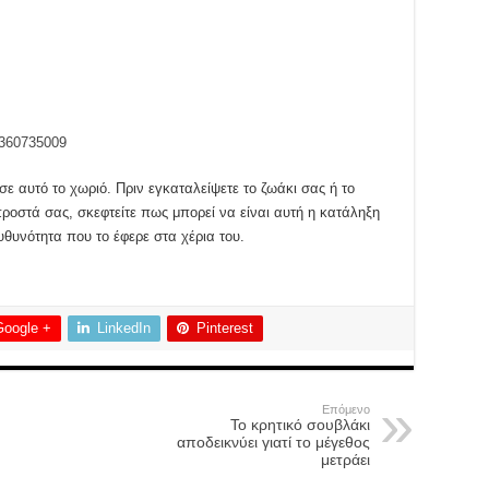
4360735009
σε αυτό το χωριό. Πριν εγκαταλείψετε το ζωάκι σας ή το
οστά σας, σκεφτείτε πως μπορεί να είναι αυτή η κατάληξη
ευθυνότητα που το έφερε στα χέρια του.
Google +
LinkedIn
Pinterest
Επόμενο
Το κρητικό σουβλάκι
αποδεικνύει γιατί το μέγεθος
μετράει