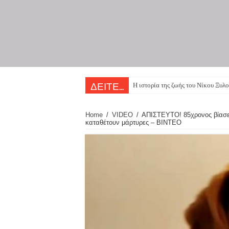
Η ιστορία της ζωής του Νίκου Ξυλο
ΔΕΙΤΕ...
Home
/
VIDEO
/
AΠΙΣΤΕΥΤΟ! 85χρονος βίασε σ
καταθέτουν μάρτυρες – ΒΙΝΤΕΟ