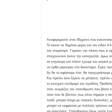
Αναφερομαστε στον 85χρονο που κακοποίησε
Το έκανε σε δημόσιο μέρος και τον ειδαν 4-
τον σταμάτησε. Γύρισαν την πλάτη τους κι έ
στοιχειώνουν έκανε την καταγγελία, όμως α
σε κτηνίατρο και πλέον έχουμε και ιατρική 
να έρθει μάρτυρας στο δικαστήριο. Εμείς π
Δε θα το αφήσουμε έτσι, θα προχωρήσουμε μ
Και πρέπει όσοι ξέρετε να μιλήσετε, πρέπει 
το κατοχικό σύνδρομο του προδότη; Προδότης
όταν ονομάζεις τον υπανθρωπο που βίασε έ
τόσο που δε βλέπεις πως όπου σήμερα η σκ
παιδί, μπορεί άτομο με νοητικές δυσκολίες,
μπορεί να εκφραστεί με πολλούς τρόπους κα
να συνεχίσεις; Υπάνθρωποι όπως αυτός έχου