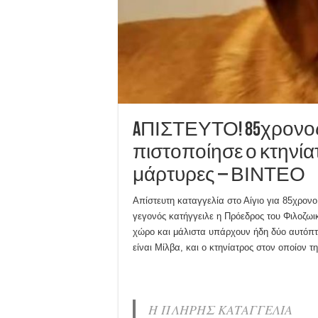
AΠΙΣΤΕΥΤΟ! 85χρονος 
πιστοποίησε ο κτηνία
μάρτυρες – ΒΙΝΤΕΟ
Απίστευτη καταγγελία στο Αίγιο για 85χρονο 
γεγονός κατήγγειλε η Πρόεδρος του Φιλοζωι
χώρο και μάλιστα υπάρχουν ήδη δύο αυτόπτ
είναι Μίλβα, και ο κτηνίατρος στον οποίον τ
Η ΠΛΗΡΗΣ ΚΑΤΑΓΓΕΛΙΑ