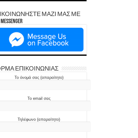
ΙΚΟΙΝΩΝΗΣΤΕ ΜΑΖΙ ΜΑΣ ΜΕ
Messenger
ΡΜΑ ΕΠΙΚΟΙΝΩΝΙΑΣ
Το όνομά σας (απαραίτητο)
Το email σας
Τηλέφωνο (απαραίτητο)