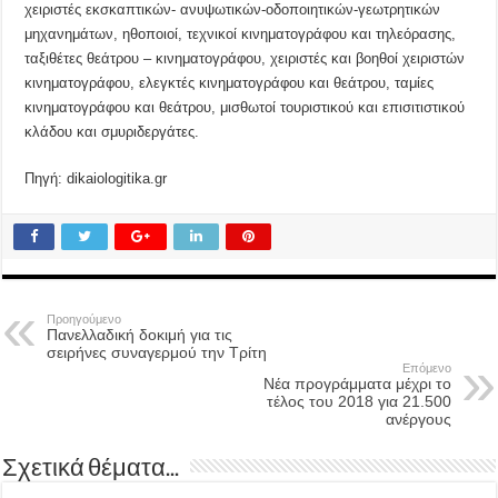
χειριστές εκσκαπτικών- ανυψωτικών-οδοποιητικών-γεωτρητικών
μηχανημάτων, ηθοποιοί, τεχνικοί κινηματογράφου και τηλεόρασης,
ταξιθέτες θεάτρου – κινηματογράφου, χειριστές και βοηθοί χειριστών
κινηματογράφου, ελεγκτές κινηματογράφου και θεάτρου, ταμίες
κινηματογράφου και θεάτρου, μισθωτοί τουριστικού και επισιτιστικού
κλάδου και σμυριδεργάτες.
Πηγή: dikaiologitika.gr
Προηγούμενο
Πανελλαδική δοκιμή για τις
σειρήνες συναγερμού την Τρίτη
Επόμενο
Νέα προγράμματα μέχρι το
τέλος του 2018 για 21.500
ανέργους
Σχετικά θέματα...