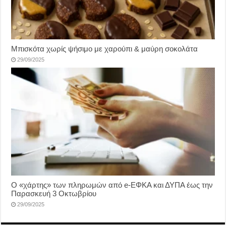
Μπισκότα χωρίς ψήσιμο με χαρούπι & μαύρη σοκολάτα
29/09/2025
Ο «χάρτης» των πληρωμών από e-ΕΦΚΑ και ΔΥΠΑ έως την
Παρασκευή 3 Οκτωβρίου
29/09/2025