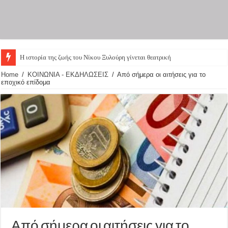
Η ιστορία της ζωής του Νίκου Ξυλούρη γίνεται θεατρική παρ
Home
/
ΚΟΙΝΩΝΙΑ - ΕΚΔΗΛΩΣΕΙΣ
/
Από σήμερα οι αιτήσεις για το
εποχικό επίδομα
Από σήμερα οι αιτήσεις για το