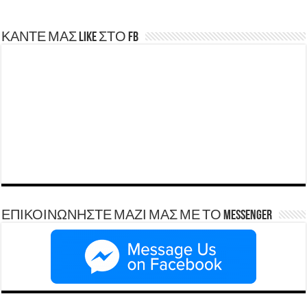
ΚΑΝΤΕ ΜΑΣ LIKE ΣΤΟ FB
ΕΠΙΚΟΙΝΩΝΗΣΤΕ ΜΑΖΙ ΜΑΣ ΜΕ ΤΟ Messenger