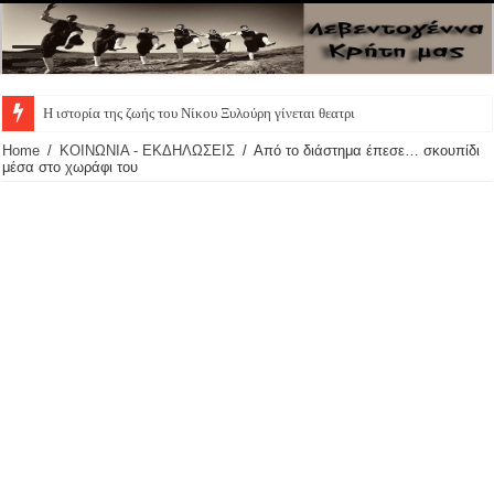
Η ιστορία της ζωής του Νίκου Ξυλούρη γίνεται θεατρική π
Home
/
ΚΟΙΝΩΝΙΑ - ΕΚΔΗΛΩΣΕΙΣ
/
Από το διάστημα έπεσε… σκουπίδι
μέσα στο χωράφι του