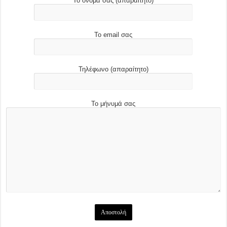
Το όνομά σας (απαραίτητο)
Το email σας
Τηλέφωνο (απαραίτητο)
Το μήνυμά σας