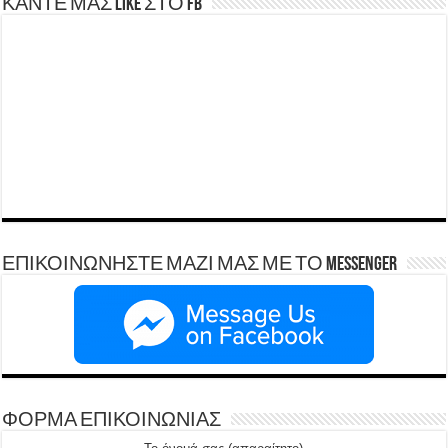
ΚΑΝΤΕ ΜΑΣ LIKE ΣΤΟ FB
ΕΠΙΚΟΙΝΩΝΗΣΤΕ ΜΑΖΙ ΜΑΣ ΜΕ ΤΟ Messenger
ΦΟΡΜΑ ΕΠΙΚΟΙΝΩΝΙΑΣ