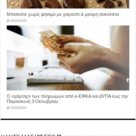
Μπισκότα χωρίς ψήσιμο με χαρούπι & μαύρη σοκολάτα
29/09/2025
Ο «χάρτης» των πληρωμών από e-ΕΦΚΑ και ΔΥΠΑ έως την
Παρασκευή 3 Οκτωβρίου
29/09/2025