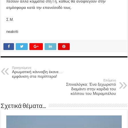
πέσουν άλλα κομμάτια στη Γη, καθώς θα αναφλεγούν στην
ατμόσφαιρα κατά την επανείσοδό τους.
Σ.Μ.
neakriti
Προηγούμενο
Αρωματική κάνναβη έκανε…
εμφάνιση στα περίπτερα!
Επόμενο
Σπιναλόγκα: Ένα ξεχωριστό
διαμάντι στην καρδιά του
κόλπου του Μεραμπέλου
Σχετικά θέματα...