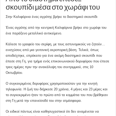
σκουπίδι μέσα στο χωράφι του
Στην Καλιφόρνια ένας αγρότης βρήκε το διαστημικό σκουπίδι
Ένας αγρότης από την κεντρική Καλιφόρνια βρήκε στο χωράφι του
ένα παράξενο μεταλλικό αντικείμενο.
Κάλεσε το γραφείο του σερίφη, με τους αστυνομικούς να ζητούν…
ενισχύσεις από μια γειτονική αεροπορική βάση. Τελικά, όπως
αποδείχτηκε, επρόκειτο για ένα ακόμη διαστημικό σκουπίδι που
έπεσε στη Γη, για τμήμα ενός επικοινωνιακού δορυφόρου που έπεσε
τρεις ημέρες πριν την ανακάλυψη του συντριμμιού, στις 10
Οκτωβρίου.
Ο συγκεκριμένος δορυφόρος χρησιμοποιούταν για την κινητή
τηλεφωνία. Η ζωή του διήρκεσε 20 χρόνια, 4 μήνες και 23 μέρες και
το συγκεκριμένο ήταν το πρώτο από τα κομμάτια του που βρέθηκαν
στη Γη μετά την επανείσοδό του στην ατμόσφαιρα.
Οι ειδικοί πάντως είναι καθησυχαστικοί ότι δεν αναμένεται να