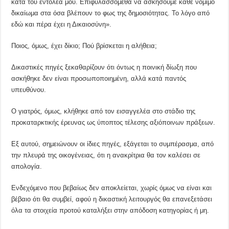
κατά του εντολέα μου. Επιφυλασσόμεθα να ασκήσουμε κάθε νόμιμο
δικαίωμα στα όσα βλέπουν το φως της δημοσιότητας. Το λόγο από
εδώ και πέρα έχει η Δικαιοσύνη».
Ποιος, όμως, έχει δίκιο; Πού βρίσκεται η αλήθεια;
Δικαστικές πηγές ξεκαθαρίζουν ότι όντως η ποινική δίωξη που
ασκήθηκε δεν είναι προσωποποιημένη, αλλά κατά παντός
υπευθύνου.
Ο γιατρός, όμως, κλήθηκε από τον εισαγγελέα στο στάδιο της
προκαταρκτικής έρευνας ως ύποπτος τέλεσης αξιόποινων πράξεων.
Εξ αυτού, σημειώνουν οι ίδιες πηγές, εξάγεται το συμπέρασμα, από
την πλευρά της οικογένειας, ότι η ανακρίτρια θα τον καλέσει σε
απολογία.
Ενδεχόμενο που βεβαίως δεν αποκλείεται, χωρίς όμως να είναι και
βέβαιο ότι θα συμβεί, αφού η δικαστική λειτουργός θα επανεξετάσει
όλα τα στοιχεία προτού καταλήξει στην απόδοση κατηγορίας ή μη.