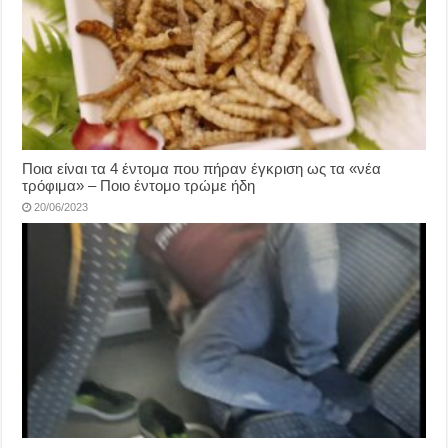
Ποια είναι τα 4 έντομα που πήραν έγκριση ως τα «νέα
τρόφιμα» – Ποιο έντομο τρώμε ήδη
20/06/2023