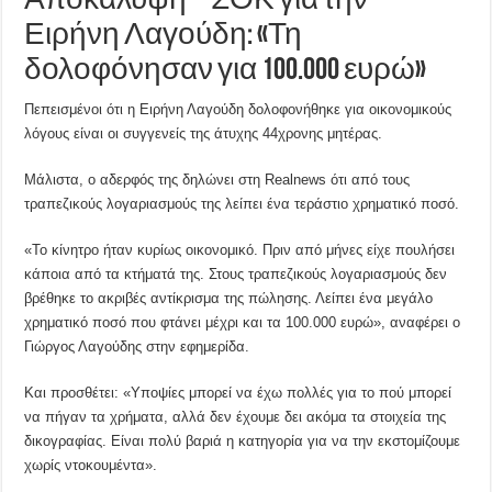
Αποκάλυψη – ΣΟΚ για την
Ειρήνη Λαγούδη: «Τη
δολοφόνησαν για 100.000 ευρώ»
Πεπεισμένοι ότι η Ειρήνη Λαγούδη δολοφονήθηκε για οικονομικούς
λόγους είναι οι συγγενείς της άτυχης 44χρονης μητέρας.
Μάλιστα, ο αδερφός της δηλώνει στη Realnews ότι από τους
τραπεζικούς λογαριασμούς της λείπει ένα τεράστιο χρηματικό ποσό.
«Το κίνητρο ήταν κυρίως οικονομικό. Πριν από μήνες είχε πουλήσει
κάποια από τα κτήματά της. Στους τραπεζικούς λογαριασμούς δεν
βρέθηκε το ακριβές αντίκρισμα της πώλησης. Λείπει ένα μεγάλο
χρηματικό ποσό που φτάνει μέχρι και τα 100.000 ευρώ», αναφέρει ο
Γιώργος Λαγούδης στην εφημερίδα.
Και προσθέτει: «Υποψίες μπορεί να έχω πολλές για το πού μπορεί
να πήγαν τα χρήματα, αλλά δεν έχουμε δει ακόμα τα στοιχεία της
δικογραφίας. Είναι πολύ βαριά η κατηγορία για να την εκστομίζουμε
χωρίς ντοκουμέντα».