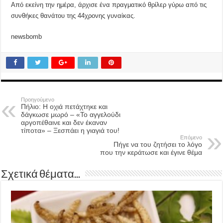
Από εκείνη την ημέρα, άρχισε ένα πραγματικό θρίλερ γύρω από τις
συνθήκες θανάτου της 44χρονης γυναίκας.
newsbomb
Προηγούμενο
Πήλιο: Η οχιά πετάχτηκε και
δάγκωσε μωρό – «Το αγγελούδι
αργοπέθαινε και δεν έκαναν
τίποτα» – Ξεσπάει η γιαγιά του!
Επόμενο
Πήγε να του ζητήσει το λόγο
που την κεράτωσε και έγινε θέμα
Σχετικά θέματα...