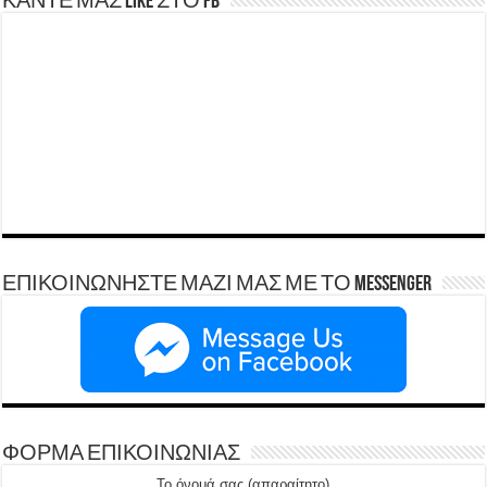
ΚΑΝΤΕ ΜΑΣ LIKE ΣΤΟ FB
ΕΠΙΚΟΙΝΩΝΗΣΤΕ ΜΑΖΙ ΜΑΣ ΜΕ ΤΟ Messenger
ΦΟΡΜΑ ΕΠΙΚΟΙΝΩΝΙΑΣ
Το όνομά σας (απαραίτητο)