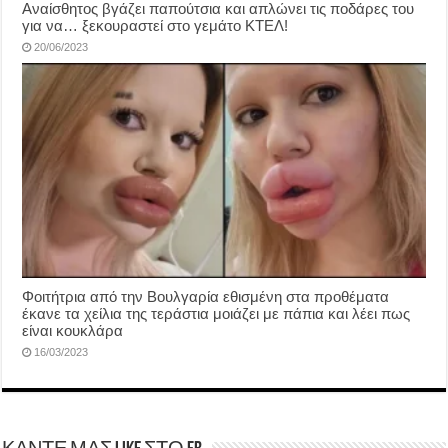
Αναίσθητος βγάζει παπούτσια και απλώνει τις ποδάρες του
για να… ξεκουραστεί στο γεμάτο ΚΤΕΛ!
20/06/2023
Φοιτήτρια από την Βουλγαρία εθισμένη στα προθέματα
έκανε τα χείλια της τεράστια μοιάζει με πάπια και λέει πως
είναι κουκλάρα
16/03/2023