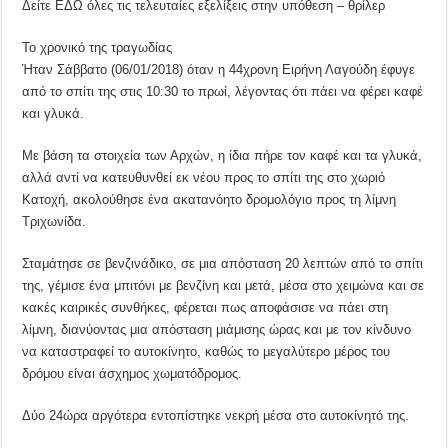
Δείτε ΕΔΩ όλες τις τελευταίες εξελίξεις στην υπόθεση – θρίλερ
Το χρονικό της τραγωδίας
Ήταν Σάββατο (06/01/2018) όταν η 44χρονη Ειρήνη Λαγούδη έφυγε
από το σπίτι της στις 10:30 το πρωί, λέγοντας ότι πάει να φέρει καφέ
και γλυκά.
Με βάση τα στοιχεία των Αρχών, η ίδια πήρε τον καφέ και τα γλυκά,
αλλά αντί να κατευθυνθεί εκ νέου προς το σπίτι της στο χωριό
Κατοχή, ακολούθησε ένα ακατανόητο δρομολόγιο προς τη λίμνη
Τριχωνίδα.
Σταμάτησε σε βενζινάδικο, σε μια απόσταση 20 λεπτών από το σπίτι
της, γέμισε ένα μπιτόνι με βενζίνη και μετά, μέσα στο χειμώνα και σε
κακές καιρικές συνθήκες, φέρεται πως αποφάσισε να πάει στη
λίμνη, διανύοντας μια απόσταση μιάμισης ώρας και με τον κίνδυνο
να καταστραφεί το αυτοκίνητο, καθώς το μεγαλύτερο μέρος του
δρόμου είναι άσχημος χωματόδρομος.
Δύο 24ώρα αργότερα εντοπίστηκε νεκρή μέσα στο αυτοκίνητό της.