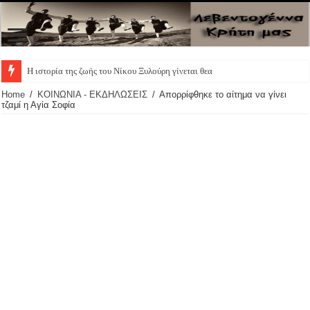
Η ιστορία της ζωής του Νίκου Ξυλούρη γίνεται θεατρική πα
Home
/
ΚΟΙΝΩΝΙΑ - ΕΚΔΗΛΩΣΕΙΣ
/
Απορρίφθηκε το αίτημα να γίνει
τζαμί η Αγία Σοφία