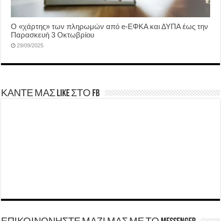
Ο «χάρτης» των πληρωμών από e-ΕΦΚΑ και ΔΥΠΑ έως την
Παρασκευή 3 Οκτωβρίου
29/09/2025
ΚΑΝΤΕ ΜΑΣ LIKE ΣΤΟ FB