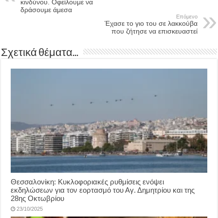
κινδύνου. Οφείλουμε να
δράσουμε άμεσα
Επόμενο
Έχασε το γιο του σε λακκούβα
που ζήτησε να επισκευαστεί
Σχετικά θέματα...
Θεσσαλονίκη: Κυκλοφοριακές ρυθμίσεις ενόψει
εκδηλώσεων για τον εορτασμό του Αγ. Δημητρίου και της
28ης Οκτωβρίου
23/10/2025