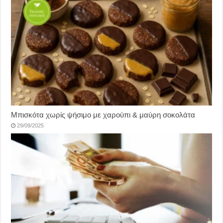
Μπισκότα χωρίς ψήσιμο με χαρούπι & μαύρη σοκολάτα
29/09/2025