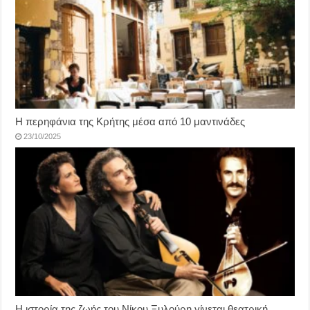
Η περηφάνια της Κρήτης μέσα από 10 μαντινάδες
23/10/2025
Η ιστορία της ζωής του Νίκου Ξυλούρη γίνεται θεατρική