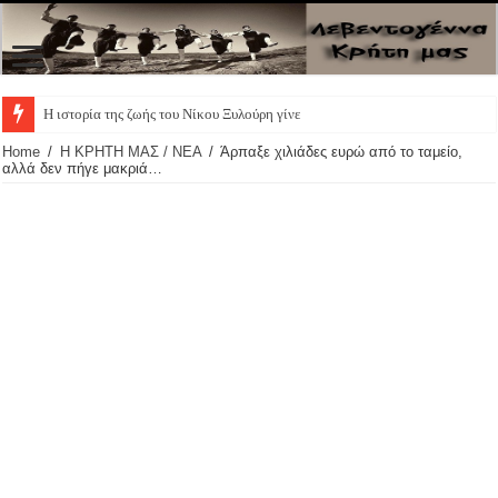
Η ιστορία της ζωής του Νίκου Ξυλούρη γίνεται θεατρικ
Home
/
Η ΚΡΗΤΗ ΜΑΣ / ΝΕΑ
/
Άρπαξε χιλιάδες ευρώ από το ταμείο,
αλλά δεν πήγε μακριά…