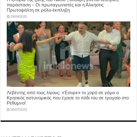
παράσταση – Οι πρωταγωνιστές και η Άλκηστις
Πρωτοψάλτη σε ρόλο-έκπληξη
29/09/2025
Λεβέντης από τους λίγους: «Έσυρε» το χορό σε γάμο ο
Κρητικός αστυνομικός που έχασε το πόδι του σε τροχαίο στο
Ρέθυμνο!
26/07/2023