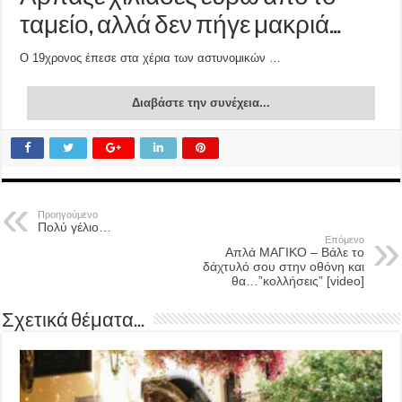
ταμείο, αλλά δεν πήγε μακριά…
Ο 19χρονος έπεσε στα χέρια των αστυνομικών …
Διαβάστε την συνέχεια...
Προηγούμενο
Πολύ γέλιο…
Επόμενο
Απλά ΜΑΓΙΚΟ – Βάλε το
δάχτυλό σου στην οθόνη και
θα…”κολλήσεις” [video]
Σχετικά θέματα...