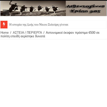
Η ιστορία της ζωής του Νίκου Ξυλούρη γίνεται θεατρι
Home
/
ΑΣΤΕΙΑ / ΠΕΡΙΕΡΓΑ
/
Αστυνομικοί έκοψαν πρόστιμο €500 σε
πολίτη επειδή αερίστηκε δυνατά