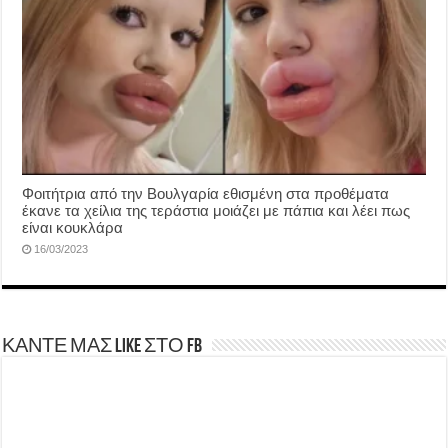
Φοιτήτρια από την Βουλγαρία εθισμένη στα προθέματα
έκανε τα χείλια της τεράστια μοιάζει με πάπια και λέει πως
είναι κουκλάρα
16/03/2023
ΚΑΝΤΕ ΜΑΣ LIKE ΣΤΟ FB