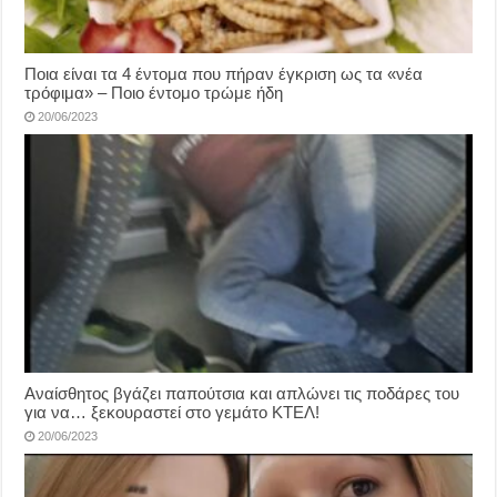
Ποια είναι τα 4 έντομα που πήραν έγκριση ως τα «νέα
τρόφιμα» – Ποιο έντομο τρώμε ήδη
20/06/2023
Αναίσθητος βγάζει παπούτσια και απλώνει τις ποδάρες του
για να… ξεκουραστεί στο γεμάτο ΚΤΕΛ!
20/06/2023