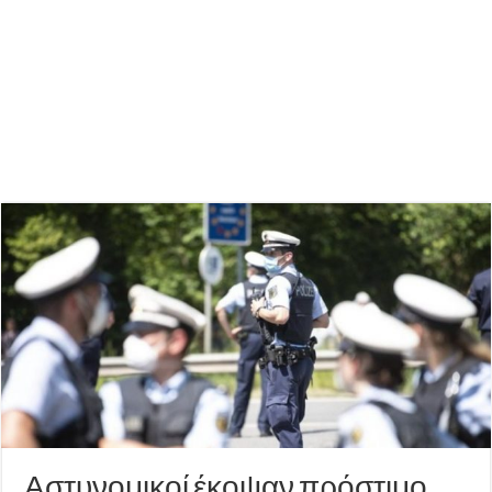
Αστυνομικοί έκοψαν πρόστιμο