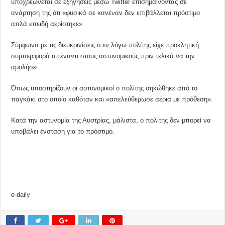
υποχρεώνεται σε εξηγήσεις μέσω Twitter επισημαίνοντας σε
ανάρτηση της ότι «φυσικά σε κανέναν δεν επιβάλλεται πρόστιμο
απλά επειδή αερίστηκε».
Σύμφωνα με τις διευκρινίσεις ο εν λόγω πολίτης είχε προκλητική
συμπεριφορά απέναντι στους αστυνομικούς πριν τελικά να την…
αμολήσει.
Όπως υποστηρίζουν οι αστυνομικοί ο πολίτης σηκώθηκε από το
παγκάκι στο οποίο καθόταν και «απελεύθερωσε αέρια με πρόθεση».
Κατά την αστυνομία της Αυστρίας, μάλιστα, ο πολίτης δεν μπορεί να
υποβάλει ένσταση για το πρόστιμο.
e-daily