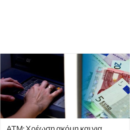
ΑΤΜ: Χρέωση ακόμη και για