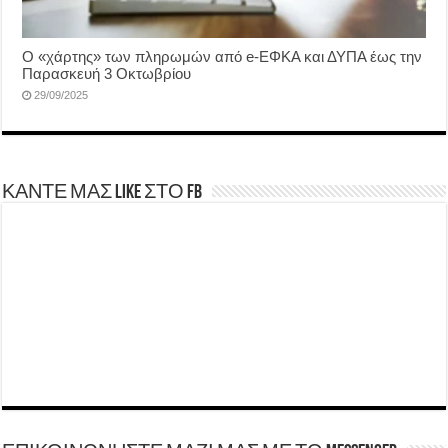
Ο «χάρτης» των πληρωμών από e-ΕΦΚΑ και ΔΥΠΑ έως την
Παρασκευή 3 Οκτωβρίου
29/09/2025
ΚΑΝΤΕ ΜΑΣ LIKE ΣΤΟ FB