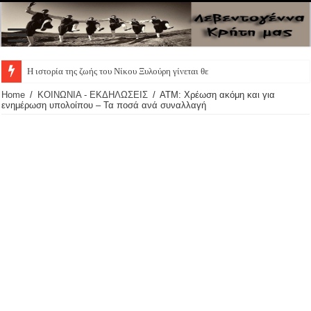
Η ιστορία της ζωής του Νίκου Ξυλούρη γίνεται θεατρική
Home
/
ΚΟΙΝΩΝΙΑ - ΕΚΔΗΛΩΣΕΙΣ
/
ΑΤΜ: Χρέωση ακόμη και για
ενημέρωση υπολοίπου – Τα ποσά ανά συναλλαγή