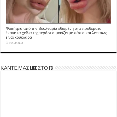
Φοιτήτρια από την Βουλγαρία εθισμένη στα προθέματα
έκανε τα χείλια της τεράστια μοιάζει με πάπια και λέει πως
είναι κουκλάρα
16/03/2023
ΚΑΝΤΕ ΜΑΣ LIKE ΣΤΟ FB