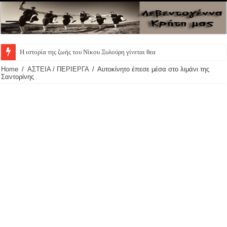
Η ιστορία της ζωής του Νίκου Ξυλούρη γίνεται θεατρική πα
Home
/
ΑΣΤΕΙΑ / ΠΕΡΙΕΡΓΑ
/
Αυτοκίνητο έπεσε μέσα στο λιμάνι της
Σαντορίνης