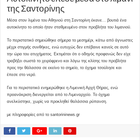
της Σαντορίνης
Μέσα στον λιμένα του Αθηνιού στη Σαντορίνη έκανε… βουτιά ένα
αυτοκίνητο το οποίο ήταν σταθμευμένο στον προβλήτα του λιμανιού.
Το περιστατικό σημειώθηκε σήμερα το μεσημέρι, κάτω από άγνωστες
μέχρι στιγμής συνθήκες, ενώ ευτυχώς δεν επέβαινε κανείς σε αυτό
την ώρα του ατυχήματος. Εκτιμάται ότι ο οδηγός προφανώς δεν είχε
τραβήξει σωστά το χειρόφρενο και λόγω της κλίσης του προβλήτα
προς την θάλασσα σε εκείνο το σημείο, το όχημα τσούλησε και
έπεσε στο νερό.
Για το περιστατικό ενημερώθηκε η Λιμενική Αρχή Θήρας, ενώ
προανάκριση διενεργείται από το Λιμεναρχείο. Το όχημα
ανελκύστηκε, χωρίς να προκληθεί θαλάσσια ρύπανση.
με πληροφορίες από το santorininews.gr