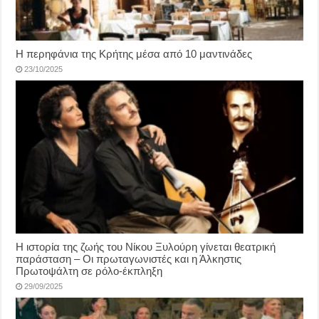
Η περηφάνια της Κρήτης μέσα από 10 μαντινάδες
23/10/2025
Η ιστορία της ζωής του Νίκου Ξυλούρη γίνεται θεατρική
παράσταση – Οι πρωταγωνιστές και η Άλκηστις
Πρωτοψάλτη σε ρόλο-έκπληξη
29/09/2025