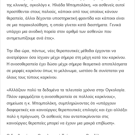
της κλινικής, ογκολόγο κ. Ηλιάδα Μπομπολάκη, «οι ασθενείς αυτοί
προστίθενται στους παλιούς, κάποιοι από τους οποίους κάνουν
θεραπεία, άλλοι δέχονται υποστηρικτική φροντίδα και κάποιοι είναι
σε μια παρακολούθηση, η οποία γίνεται κατά διαστήματα. Γενικά
υπάρχει μια ανοδική πορεία στον αριθμό των ασθενών που
αντιμετωπίζουμε ανά έτος».
Την ίδια ώρα, πάντως, νέες θεραπευτικές μέθοδοι έρχονται να
ανατρέψουν όσα ίσχυαν μέχρι σήμερα στη μάχη κατά του καρκίνου.
Η ανοσοθεραπεία έχει δώσει μέχρι σήμερα θεαματικά αποτελέσματα
σε μορφές καρκίνου όπως το μελάνωμα, ωστόσο δε συνίσταται για
όλους τους τύπους καρκίνου.
«Αλλάζουν πολύ τα δεδομένα τα τελευταία χρόνια στην Ογκολογία.
Πλέον εφαρμόζεται η ανοσοθεραπεία σε πολλούς καρκίνους»,
σημείωσε η κ. Μπομπολάκη, συμπληρώνοντας ότι «υπάρχουν
διαφορετικές και καινούργιες θεραπευτικές επιλογές και έχει αλλάξει
πολύ η πρόγνωση. Οι ασθενείς που ανταποκρίνονται στις
καινούργιες θεραπείες μπορεί να έχουν μια μακρά επιβίωση».