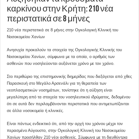
καρκίνου στην Κρήτη: 210 νέα
περιστατικά σε 8 μήνες
210 νέα περιστατικά σε 8 μήνες στην Ογκολογική Κλινική του
Νοσοκομείου Χανίων
Ανησυχία προκαλούν τα στοιχεία της Ογκολογικής Κλινικής του
Νοσοκομείου Χανίων, σύμφωνα με τα οποία, ο αριθμός των
ασθενών που νοσηλεύονται αυξάνεται χρόνο με τον χρόνο.
Στο περιθώριο της επιστημονικής διημερίδας που διεξάγεται από χθες
Παρασκευή στο Μεγάλο Αρσενάλι για τη θεραπεία των
νεοπλασματικών νοσημάτων, τονίστηκε ότι η αύξηση είναι
μεγαλύτερη από τα στοιχεία του νοσηλευτικού ιδρύματος, δεδομένου
ότι σε αυτά δεν περιλαμβάνονται περιστατικά που αντιμετωπίζονται
σε άλλα νοσοκομεία ή κλινικές.
Είναι πάντως ενδεικτικό ότι, από την αρχή του χρόνου μέχρι τον
περασμένο Αύγουστο, στην Ογκολογική Κλινική του Νοσοκομείου
Χανίων προσήλθαν 210 νέοι ασθενείς. Σύμφωνα με τη διευθύντρια