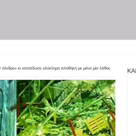
νουν στην
ον όλεθρο» κι ισοπέδωσε ολόκληρη αποθήκη με μόνο μία λάθος
ΚΑΝ