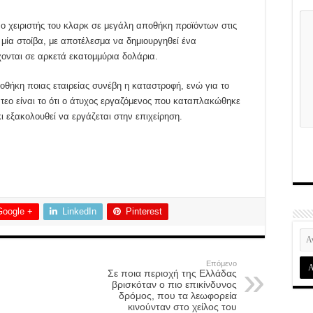
 ο χειριστής του κλαρκ σε μεγάλη αποθήκη προϊόντων στις
μία στοίβα, με αποτέλεσμα να δημιουργηθεί ένα
ρχονται σε αρκετά εκατομμύρια δολάρια.
ποθήκη ποιας εταιρείας συνέβη η καταστροφή, ενώ για το
ντεο είναι το ότι ο άτυχος εργαζόμενος που καταπλακώθηκε
ι εξακολουθεί να εργάζεται στην επιχείρηση.
Google +
LinkedIn
Pinterest
Επόμενο
Σε ποια περιοχή της Ελλάδας
βρισκόταν ο πιο επικίνδυνος
δρόμος, που τα λεωφορεία
κινούνταν στο χείλος του