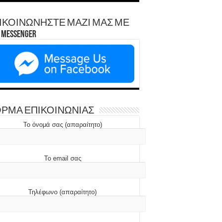
ΙΚΟΙΝΩΝΗΣΤΕ ΜΑΖΙ ΜΑΣ ΜΕ
Messenger
ΡΜΑ ΕΠΙΚΟΙΝΩΝΙΑΣ
Το όνομά σας (απαραίτητο)
Το email σας
Τηλέφωνο (απαραίτητο)