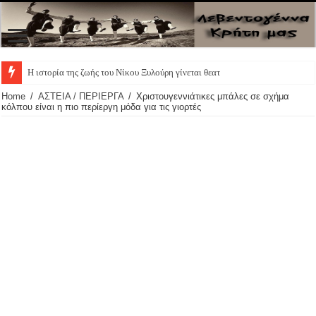
Η ιστορία της ζωής του Νίκου Ξυλούρη γίνεται θεατρική πα
Home
/
ΑΣΤΕΙΑ / ΠΕΡΙΕΡΓΑ
/
Χριστουγεννιάτικες μπάλες σε σχήμα
κόλπου είναι η πιο περίεργη μόδα για τις γιορτές