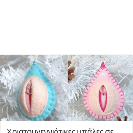
Χριστουγεννιάτικες μπάλες σε