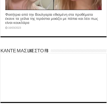
Φοιτήτρια από την Βουλγαρία εθισμένη στα προθέματα
έκανε τα χείλια της τεράστια μοιάζει με πάπια και λέει πως
είναι κουκλάρα
16/03/2023
ΚΑΝΤΕ ΜΑΣ LIKE ΣΤΟ FB