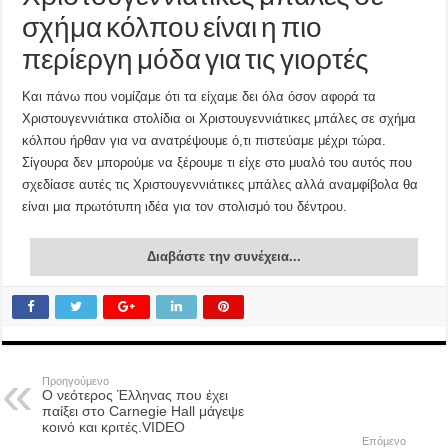
σχήμα κόλπου είναι η πιο
περίεργη μόδα για τις γιορτές
Και πάνω που νομίζαμε ότι τα είχαμε δει όλα όσον αφορά τα
Χριστουγεννιάτικα στολίδια οι Χριστουγεννιάτικες μπάλες σε σχήμα
κόλπου ήρθαν για να ανατρέψουμε ό,τι πιστεύαμε μέχρι τώρα.
Σίγουρα δεν μπορούμε να ξέρουμε τι είχε στο μυαλό του αυτός που
σχεδίασε αυτές τις Χριστουγεννιάτικες μπάλες αλλά αναμφίβολα θα
είναι μια πρωτότυπη ιδέα για τον στολισμό του δέντρου.
Διαβάστε την συνέχεια...
Προηγούμενο
Ο νεότερος Έλληνας που έχει
παίξει στο Carnegie Hall μάγεψε
κοινό και κριτές.VIDEO
Επόμενο