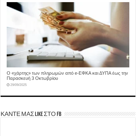
Ο «χάρτης» των πληρωμών από e-ΕΦΚΑ και ΔΥΠΑ έως την
Παρασκευή 3 Οκτωβρίου
29/09/2025
ΚΑΝΤΕ ΜΑΣ LIKE ΣΤΟ FB