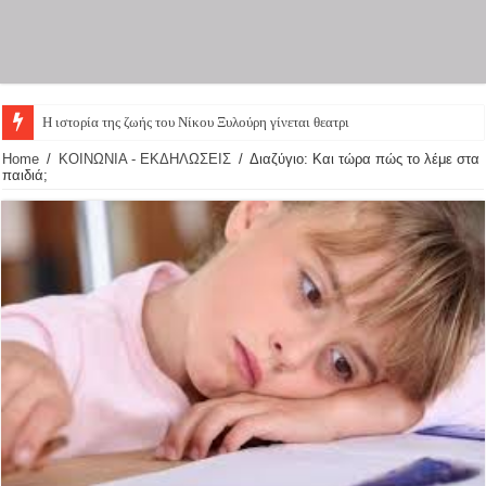
Η ιστορία της ζωής του Νίκου Ξυλούρη γίνεται θεατρική παρά
Home
/
ΚΟΙΝΩΝΙΑ - ΕΚΔΗΛΩΣΕΙΣ
/
Διαζύγιο: Και τώρα πώς το λέμε στα
παιδιά;