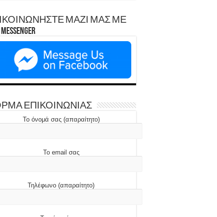
ΙΚΟΙΝΩΝΗΣΤΕ ΜΑΖΙ ΜΑΣ ΜΕ
Messenger
ΡΜΑ ΕΠΙΚΟΙΝΩΝΙΑΣ
Το όνομά σας (απαραίτητο)
Το email σας
Τηλέφωνο (απαραίτητο)