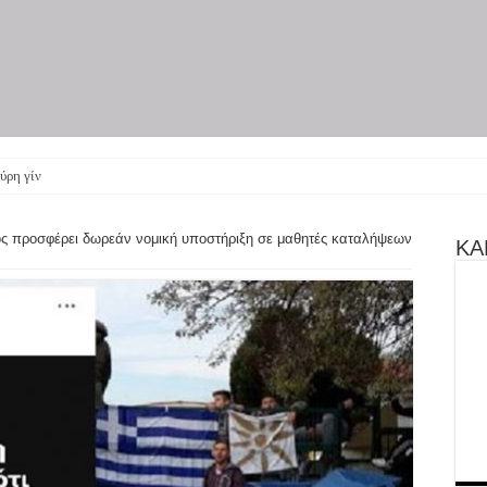
ύρη γίνεται θεατρική π
ς προσφέρει δωρεάν νομική υποστήριξη σε μαθητές καταλήψεων
ΚΑΝ