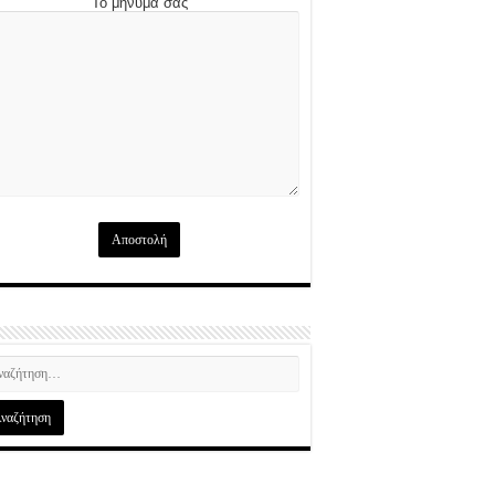
Το μήνυμά σας