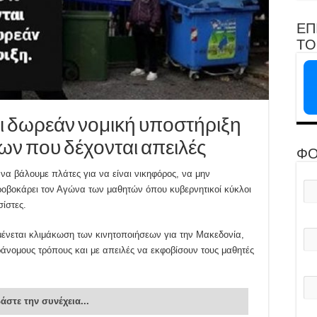
ΕΠ
ΤΟ 
 δωρεάν νομική υποστήριξη
ων που δέχονται απειλές
ΦΟ
να βάλουμε πλάτες για να είναι νικηφόρος, να μην
ροβοκάρει τον Αγώνα των μαθητών όπου κυβερνητικοί κύκλοι
ίστες.
μένεται κλιμάκωση των κινητοποιήσεων για την Μακεδονία,
άνομους τρόπους και με απειλές να εκφοβίσουν τους μαθητές
άστε την συνέχεια...