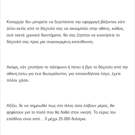
Καταρχήν δεν μπορείτε να ξεγελάσετε την εφαρμογή βάζοντας κάτι
άλλο εκτός από το δάχτυλό σας να ακουμπάει στην οθόνη, καθώς,
ανά τακτά χρονικά διαστήματα, θα σας ζητείται να κουνήσετε το
δάχτυλό σας προς μία συγκεκριμένη κατεύθυνση.
Ακόμη, εάν χτυπήσει το τηλέφωνο ή πέσει ή βγει το δάχτυλο από την
οθόνη έστω για ένα δευτερόλεπτο, για οποιονδήποτε λόγο, έχετε
πλέον χάσει.
Αξίζει, δε να σημειωθεί πως στο τέλος όσοι λάβουν μέρος, θα
ψηφίσουν για το ποσό που θα δοθεί στον νικητή. Το εύρος του
επάθλου είναι από… 0 μέχρι 25.000 δολάρια.