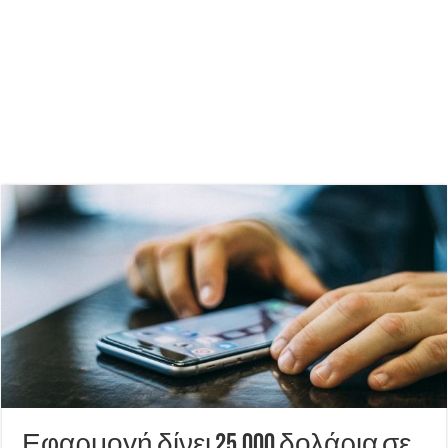
Εφαρμογή δίνει 25.000 δολάρια σε