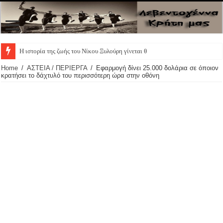
Η ιστορία της ζωής του Νίκου Ξυλούρη γίνεται θεατ
Home
/
ΑΣΤΕΙΑ / ΠΕΡΙΕΡΓΑ
/
Εφαρμογή δίνει 25.000 δολάρια σε όποιον
κρατήσει το δάχτυλό του περισσότερη ώρα στην οθόνη