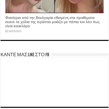
Φοιτήτρια από την Βουλγαρία εθισμένη στα προθέματα
έκανε τα χείλια της τεράστια μοιάζει με πάπια και λέει πως
είναι κουκλάρα
16/03/2023
ΚΑΝΤΕ ΜΑΣ LIKE ΣΤΟ FB