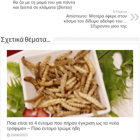
θα ζει με τη μαμά του για πάντα
και ξεσπά σε κλάματα (βίντεο)
Επόμενο
Απίστευτο: Μητέρα έφερε στον
κόσμο τον δίδυμο αδελφό του…
10χρονου γιου της
Σχετικά θέματα...
Ποια είναι τα 4 έντομα που πήραν έγκριση ως τα «νέα
τρόφιμα» – Ποιο έντομο τρώμε ήδη
20/06/2023