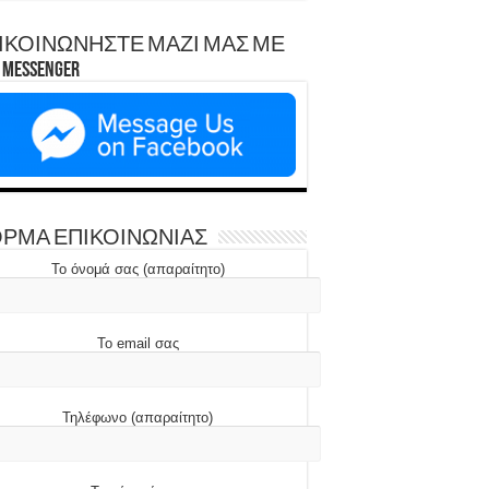
ΙΚΟΙΝΩΝΗΣΤΕ ΜΑΖΙ ΜΑΣ ΜΕ
Messenger
ΡΜΑ ΕΠΙΚΟΙΝΩΝΙΑΣ
Το όνομά σας (απαραίτητο)
Το email σας
Τηλέφωνο (απαραίτητο)