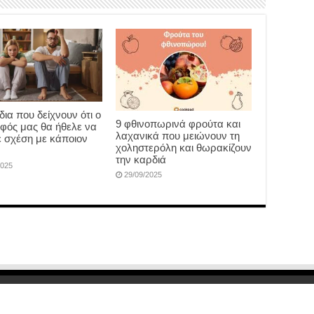
ια που δείχνουν ότι ο
9 φθινοπωρινά φρούτα και
φός μας θα ήθελε να
λαχανικά που μειώνουν τη
σε σχέση με κάποιον
χοληστερόλη και θωρακίζουν
την καρδιά
2025
29/09/2025