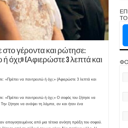
ΕΠ
ΤΟ 
στο γέροντα και ρώτησε:
ή όχι;» (Αφιερώστε 3 λεπτά και
ΦΟ
: «Πρέπει να παντρευτώ ή όχι;» (Αφιερώστε 3 λεπτά και
ε: «Πρέπει να παντρευτώ ή όχι;» Ο σοφός του ζήτησε να
. Την ζήτησε να ανάψει τη λάμπα, αν και ήταν ένα
ήταν απογοητευμένος από μια τέτοια ανόητη πράξη του σοφού.