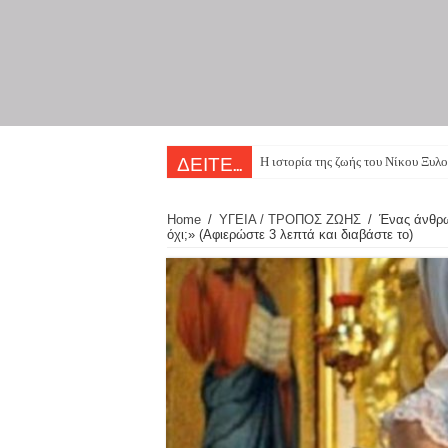
Πατάτ
ΔΕΙΤΕ...
Home
/
ΥΓΕΙΑ / ΤΡΟΠΟΣ ΖΩΗΣ
/
Ένας άνθρω
όχι;» (Αφιερώστε 3 λεπτά και διαβάστε το)