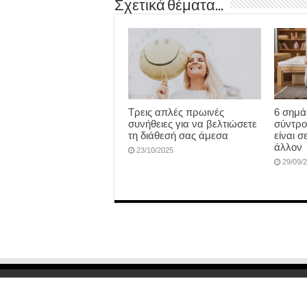
Σχετικά θέματα...
Τρεις απλές πρωινές
6 σημάδ
συνήθειες για να βελτιώσετε
σύντρο
τη διάθεσή σας άμεσα
είναι 
άλλον
23/10/2025
29/09/