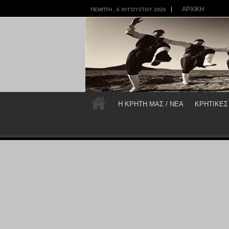
ΑΡΧΙΚΗ
ΠΈΜΠΤΗ , 6 ΑΥΓΟΎΣΤΟΥ 2026
Η ΚΡΗΤΗ ΜΑΣ / ΝΕΑ
ΚΡΗΤΙΚΕΣ