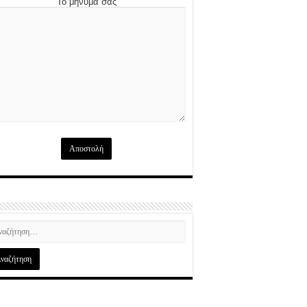
Το μήνυμά σας