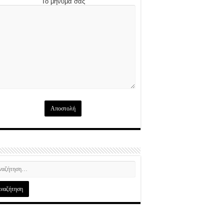
Το μήνυμά σας