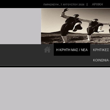
ΑΡΧΙΚΗ
ΠΑΡΑΣΚΕΥΉ , 7 ΑΥΓΟΎΣΤΟΥ 2026
Η ΚΡΗΤΗ ΜΑΣ / ΝΕΑ
ΚΡΗΤΙΚΕΣ
ΚΟΙΝΩΝΙΑ