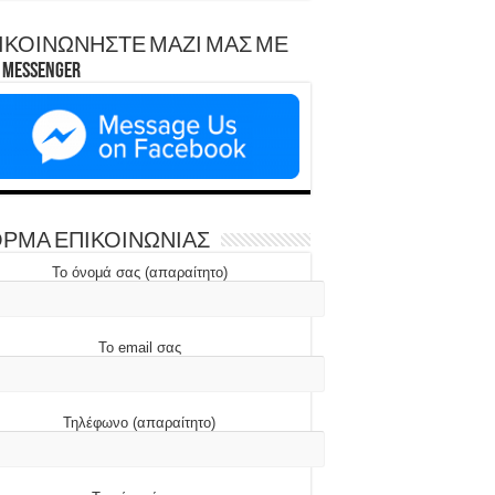
ΙΚΟΙΝΩΝΗΣΤΕ ΜΑΖΙ ΜΑΣ ΜΕ
Messenger
ΡΜΑ ΕΠΙΚΟΙΝΩΝΙΑΣ
Το όνομά σας (απαραίτητο)
Το email σας
Τηλέφωνο (απαραίτητο)