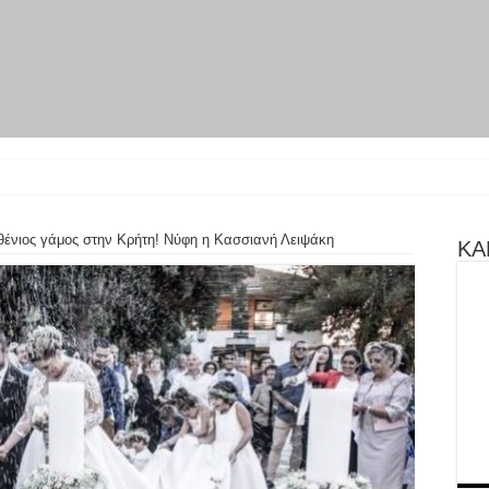
ένιος γάμος στην Κρήτη! Νύφη η Κασσιανή Λειψάκη
ΚΑΝ