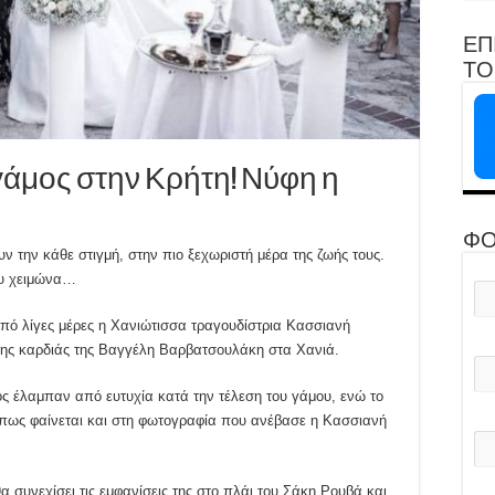
ΕΠ
ΤΟ 
άμος στην Κρήτη! Νύφη η
ΦΟ
 την κάθε στιγμή, στην πιο ξεχωριστή μέρα της ζωής τους.
ου χειμώνα…
πό λίγες μέρες η Χανιώτισσα τραγουδίστρια Κασσιανή
 της καρδιάς της Βαγγέλη Βαρβατσουλάκη στα Χανιά.
 έλαμπαν από ευτυχία κατά την τέλεση του γάμου, ενώ το
, όπως φαίνεται και στη φωτογραφία που ανέβασε η Κασσιανή
 συνεχίσει τις εμφανίσεις της στο πλάι του Σάκη Ρουβά και