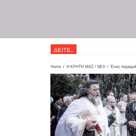
ΔΕΙΤΕ...
Home
/
Η ΚΡΗΤΗ ΜΑΣ / ΝΕΑ
/
Ένας παραμυθ