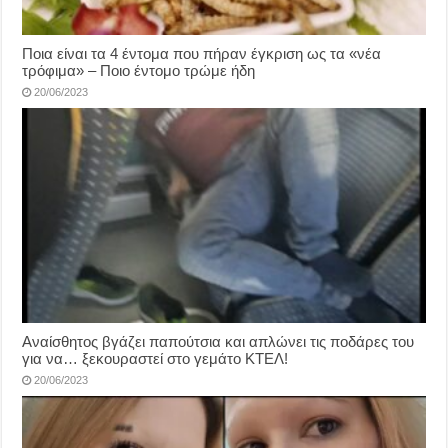
Ποια είναι τα 4 έντομα που πήραν έγκριση ως τα «νέα
τρόφιμα» – Ποιο έντομο τρώμε ήδη
20/06/2023
Αναίσθητος βγάζει παπούτσια και απλώνει τις ποδάρες του
για να… ξεκουραστεί στο γεμάτο ΚΤΕΛ!
20/06/2023