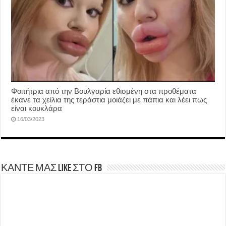
Φοιτήτρια από την Βουλγαρία εθισμένη στα προθέματα
έκανε τα χείλια της τεράστια μοιάζει με πάπια και λέει πως
είναι κουκλάρα
16/03/2023
ΚΑΝΤΕ ΜΑΣ LIKE ΣΤΟ FB