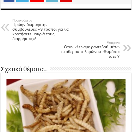
Προηγούμενο
Πρώην διαρρήκτης
συμβουλεύει: «9 τρόποι για να
κρατήσετε μακριά τους
διαρρήκτες»!
Επόμενο
Οταν κλείναμε ραντεβού μέσω
σταθερού τηλεφώνου..Θυμάσαι
τοτε ?
Σχετικά θέματα...