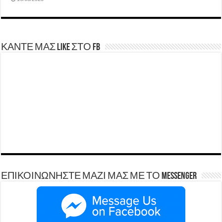
ΚΑΝΤΕ ΜΑΣ LIKE ΣΤΟ FB
ΕΠΙΚΟΙΝΩΝΗΣΤΕ ΜΑΖΙ ΜΑΣ ΜΕ ΤΟ Messenger