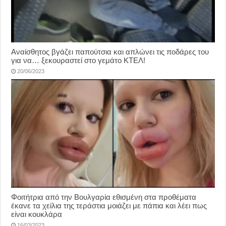
Αναίσθητος βγάζει παπούτσια και απλώνει τις ποδάρες του
για να… ξεκουραστεί στο γεμάτο ΚΤΕΛ!
20/06/2023
Φοιτήτρια από την Βουλγαρία εθισμένη στα προθέματα
έκανε τα χείλια της τεράστια μοιάζει με πάπια και λέει πως
είναι κουκλάρα
16/03/2023