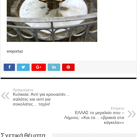
ereportaz
Προηγούμενο
Κυλικεία: Αντί για κρουασάν…
σαλάτες και αντί για
σοκολάτες… ταχίνι!
Επόμενο
ΕΛΛΑΣ το μεγαλείο σου –
Λήμνος: «Και τα… «βρακιά στα
κάγκελα»»
Σχετικά θέματα...