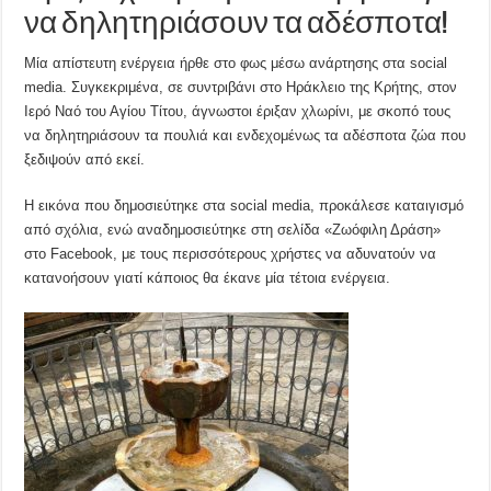
να δηλητηριάσουν τα αδέσποτα!
Μία απίστευτη ενέργεια ήρθε στο φως μέσω ανάρτησης στα social
media. Συγκεκριμένα, σε συντριβάνι στο Ηράκλειο της Κρήτης, στον
Ιερό Ναό του Αγίου Τίτου, άγνωστοι έριξαν χλωρίνι, με σκοπό τους
να δηλητηριάσουν τα πουλιά και ενδεχομένως τα αδέσποτα ζώα που
ξεδιψούν από εκεί.
Η εικόνα που δημοσιεύτηκε στα social media, προκάλεσε καταιγισμό
από σχόλια, ενώ αναδημοσιεύτηκε στη σελίδα «Ζωόφιλη Δράση»
στο Facebook, με τους περισσότερους χρήστες να αδυνατούν να
κατανοήσουν γιατί κάποιος θα έκανε μία τέτοια ενέργεια.