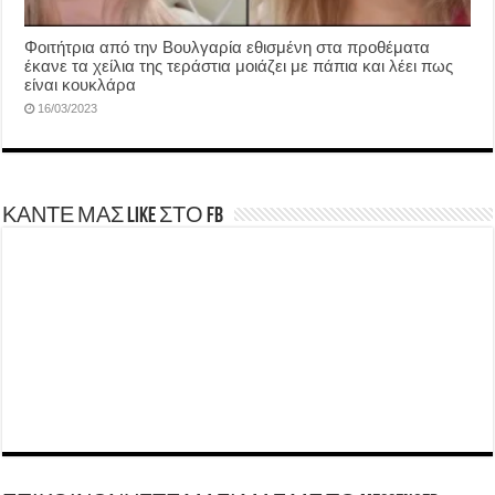
Φοιτήτρια από την Βουλγαρία εθισμένη στα προθέματα
έκανε τα χείλια της τεράστια μοιάζει με πάπια και λέει πως
είναι κουκλάρα
16/03/2023
ΚΑΝΤΕ ΜΑΣ LIKE ΣΤΟ FB