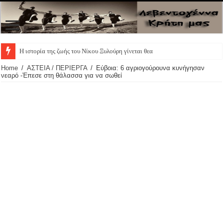
Η ιστορία της ζωής του Νίκου Ξυλούρη γίνεται θεατρική π
Home
/
ΑΣΤΕΙΑ / ΠΕΡΙΕΡΓΑ
/
Εύβοια: 6 αγριογούρουνα κυνήγησαν
νεαρό -Έπεσε στη θάλασσα για να σωθεί