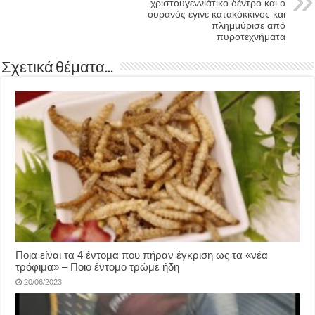
χριστουγεννιάτικο δέντρο και ο
ουρανός έγινε κατακόκκινος και
πλημμύρισε από
πυροτεχνήματα
Σχετικά θέματα...
Ποια είναι τα 4 έντομα που πήραν έγκριση ως τα «νέα
τρόφιμα» – Ποιο έντομο τρώμε ήδη
20/06/2023