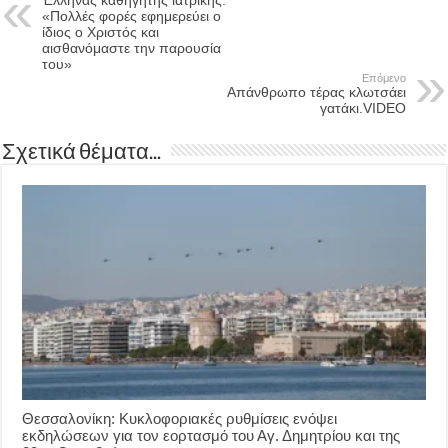
Έλληνας καθηγητής ιατρικής:
«Πολλές φορές εφημερεύει ο
ίδιος ο Χριστός και
αισθανόμαστε την παρουσία
του»
Επόμενο
Απάνθρωπο τέρας κλωτσάει
γατάκι.VIDEO
Σχετικά θέματα...
Θεσσαλονίκη: Κυκλοφοριακές ρυθμίσεις ενόψει
εκδηλώσεων για τον εορτασμό του Αγ. Δημητρίου και της