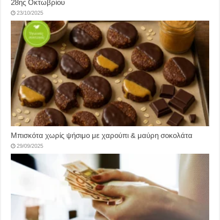
28ης Οκτωβρίου
23/10/2025
Μπισκότα χωρίς ψήσιμο με χαρούπι & μαύρη σοκολάτα
29/09/2025