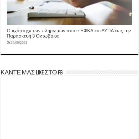
Ο «χάρτης» των πληρωμών από e-ΕΦΚΑ και ΔΥΠΑ έως την
Παρασκευή 3 Οκτωβρίου
29/09/2025
ΚΑΝΤΕ ΜΑΣ LIKE ΣΤΟ FB