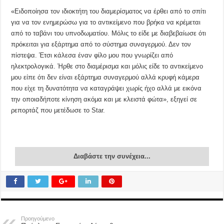
«Ειδοποίησα τον ιδιοκτήτη του διαμερίσματος να έρθει από το σπίτι
για να τον ενημερώσω για το αντικείμενο που βρήκα να κρέμεται
από το ταβάνι του υπνοδωματίου. Μόλις το είδε με διαβεβαίωσε ότι
πρόκειται για εξάρτημα από το σύστημα συναγερμού. Δεν τον
πίστεψα. Έτσι κάλεσα έναν φίλο μου που γνωρίζει από
ηλεκτρολογικά. Ήρθε στο διαμέρισμα και μόλις είδε το αντικείμενο
μου είπε ότι δεν είναι εξάρτημα συναγερμού αλλά κρυφή κάμερα
που είχε τη δυνατότητα να καταγράψει χωρίς ήχο αλλά με εικόνα
την οποιαδήποτε κίνηση ακόμα και με κλειστά φώτα», εξηγεί σε
ρεπορτάζ που μετέδωσε το Star.
Διαβάστε την συνέχεια...
Προηγούμενο