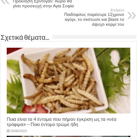
Πρόκληση Ερντογάν: Aύριο θα
γίνει προσευχή στην Αγία Σοφία
Επόμενο
Παιδόφιλος παρέσυρε 12χρονο
αγόρι, το σκότωσε και βίασε το
άψυχο κορμί του
Σχετικά θέματα...
Ποια είναι τα 4 έντομα που πήραν έγκριση ως τα «νέα
τρόφιμα» – Ποιο έντομο τρώμε ήδη
20/06/2023