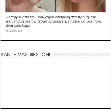
Φοιτήτρια από την Βουλγαρία εθισμένη στα προθέματα
έκανε τα χείλια της τεράστια μοιάζει με πάπια και λέει πως
είναι κουκλάρα
16/03/2023
ΚΑΝΤΕ ΜΑΣ LIKE ΣΤΟ FB