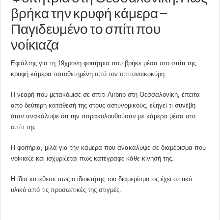
βρήκα την κρυφή κάμερα –
Παγιδευμένο το σπίτι που
νοίκιαζα
Εφιάλτης για τη 19χρονη φοιτήτρια που βρήκε μέσα στο σπίτι της
κρυφή κάμερα τοποθετημένη από τον σπιτονοικοκύρη.
Η νεαρή που μετακόμισε σε σπίτι Airbnb στη Θεσσαλονίκη, έπειτα
από δεύτερη κατάθεσή της στους αστυνομικούς, εξηγεί τι συνέβη
όταν ανακάλυψε ότι την παρακολουθούσαν με κάμερα μέσα στο
σπίτι της.
Η φοιτήρια, μιλά για την κάμερα που ανακάλυψε σε διαμέρισμα που
νοίκιαζε και ισχυρίζεται πως κατέγραφε κάθε κίνησή της.
Η ίδια κατέθεσε πως ο ιδιοκτήτης του διαμερίσματος έχει οπτικό
υλικό από τις προσωπικές της στιγμές.