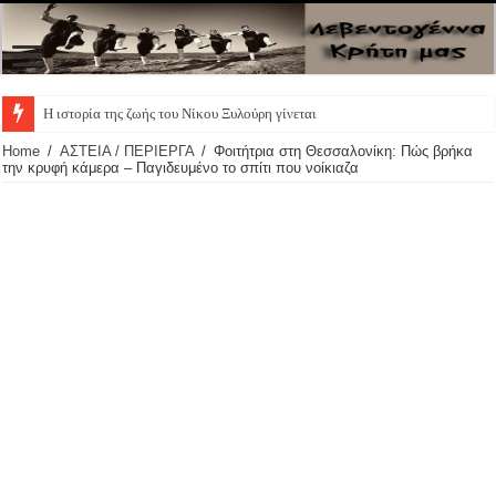
Η ιστορία της ζωής του Νίκου Ξυλούρη γίνεται θεατρικ
Home
/
ΑΣΤΕΙΑ / ΠΕΡΙΕΡΓΑ
/
Φοιτήτρια στη Θεσσαλονίκη: Πώς βρήκα
την κρυφή κάμερα – Παγιδευμένο το σπίτι που νοίκιαζα