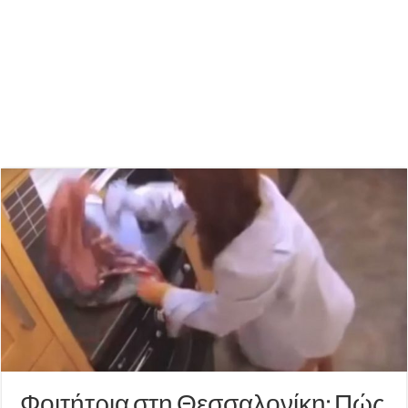
Φοιτήτρια στη Θεσσαλονίκη: Πώς