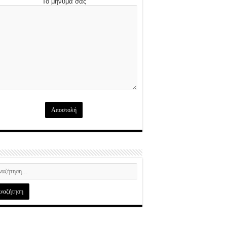
Το μήνυμά σας