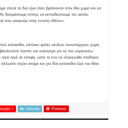
με στενά τα δύο ζώα όταν βρίσκονται στον ίδιο χώρο και να
 Ας δοκιμάσουμε επίσης να εκπαιδεύσουμε τον σκύλο
ορά που υπακούει στην εντολή «Μείνε».
σετε κατοικίδιο, κάποιες φυλές σκύλων συνυπάρχουν χωρίς
ουλευτείτε λοιπόν τον κτηνίατρο για τις πιο «ειρηνικές»
α σιγά σιγά σε επαφή, ώστε το ένα να εξοικειωθεί σταδιακά
 άλλωστε ισχύει ακόμα και για δύο κατοικίδια ζώα του ίδιου
Google +
LinkedIn
Pinterest