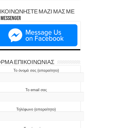
ΙΚΟΙΝΩΝΗΣΤΕ ΜΑΖΙ ΜΑΣ ΜΕ
Messenger
ΡΜΑ ΕΠΙΚΟΙΝΩΝΙΑΣ
Το όνομά σας (απαραίτητο)
Το email σας
Τηλέφωνο (απαραίτητο)