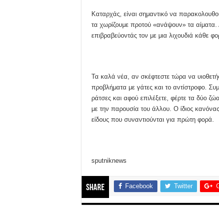
Καταρχάς, είναι σημαντικό να παρακολουθού
τα χωρίζουμε προτού «ανάψουν» τα αίματα.
επιβραβεύοντάς τον με μια λιχουδιά κάθε φ
Τα καλά νέα, αν σκέφτεστε τώρα να υιοθετή
προβλήματα με γάτες και το αντίστροφο. Συμβ
ράτσες και αφού επιλέξετε, φέρτε τα δύο ζώ
με την παρουσία του άλλου. Ο ίδιος κανόνας
είδους που συναντιούνται για πρώτη φορά.
sputniknews
Facebook
Twitter
Share