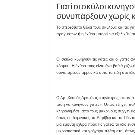
Γιατί οι σκύλοι κυνηγ
συνυπάρξουν χωρίς 
Το στερεότυπο θέλει τους σκύλους και τις γ
πραγμάτων ή η έχθρα μπορεί να εξελιχθεί σε
Οι σκύλοι κυνηγούν τις γάτες και οι γάτες 
κόσμου; Η έχθρα τους είναι ένα βαθιά ριζωμ
συνυπάρξουν αρμονικά αυτά τα είδη στο ίδιο 
Ο Δρ. Χεσούς Αραμέντι, κτηνίατρος, απαντά 
τάση να κυνηγούν γάτες». Όπως εξηγεί, πολ
κληρονομήσει από τους μακρινούς συγγενείς 
όπως οι Ποιμενικοί, τα Ριτρίβερ και τα Πόι
μια έμφυτη έχθρα προς τις γάτες: το ίδιο έ
μικροσκοπικά και γρήγορα πλάσματα, όπως 