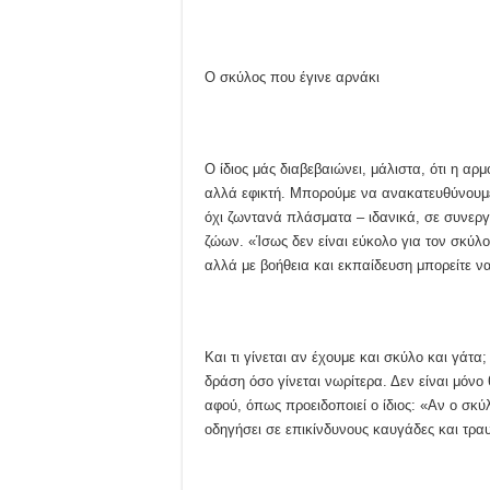
Ο σκύλος που έγινε αρνάκι
Ο ίδιος μάς διαβεβαιώνει, μάλιστα, ότι η α
αλλά εφικτή. Μπορούμε να ανακατευθύνουμε 
όχι ζωντανά πλάσματα – ιδανικά, σε συνεργ
ζώων. «Ίσως δεν είναι εύκολο για τον σκύλο
αλλά με βοήθεια και εκπαίδευση μπορείτε να 
Και τι γίνεται αν έχουμε και σκύλο και γάτα
δράση όσο γίνεται νωρίτερα. Δεν είναι μόνο
αφού, όπως προειδοποιεί ο ίδιος: «Αν ο σκύ
οδηγήσει σε επικίνδυνους καυγάδες και τρα