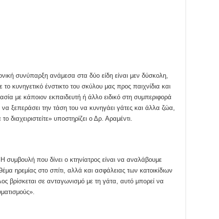
ρμονική συνύπαρξη ανάμεσα στα δύο είδη είναι μεν δύσκολη,
το κυνηγετικό ένστικτο του σκύλου μας προς παιχνίδια και
ασία με κάποιον εκπαιδευτή ή άλλο ειδικό στη συμπεριφορά
 να ξεπεράσει την τάση του να κυνηγάει γάτες και άλλα ζώα,
το διαχειριστείτε» υποστηρίζει ο Δρ. Αραμέντι.
; Η συμβουλή που δίνει ο κτηνίατρος είναι να αναλάβουμε
 θέμα ηρεμίας στο σπίτι, αλλά και ασφάλειας των κατοικίδιων
λος βρίσκεται σε ανταγωνισμό με τη γάτα, αυτό μπορεί να
υματισμούς».