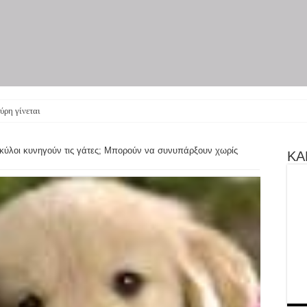
ύρη γίνεται θεατρική πα
 σκύλοι κυνηγούν τις γάτες; Μπορούν να συνυπάρξουν χωρίς
ΚΑΝ