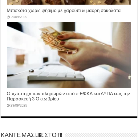
Μπισκότα χωρίς ψήσιμο με χαρούπι & μαύρη σοκολάτα
29/09/2025
Ο «χάρτης» των πληρωμών από e-ΕΦΚΑ και ΔΥΠΑ έως την
Παρασκευή 3 Οκτωβρίου
29/09/2025
ΚΑΝΤΕ ΜΑΣ LIKE ΣΤΟ FB