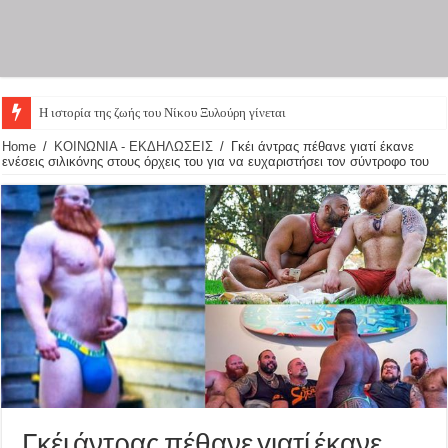
Η ιστορία της ζωής του Νίκου Ξυλούρη γίνεται θε
Home
/
ΚΟΙΝΩΝΙΑ - ΕΚΔΗΛΩΣΕΙΣ
/
Γκέι άντρας πέθανε γιατί έκανε
ενέσεις σιλικόνης στους όρχεις του για να ευχαριστήσει τον σύντροφο του
Γκέι άντρας πέθανε γιατί έκανε