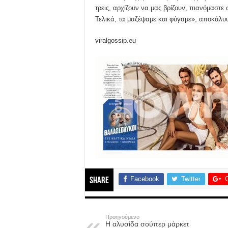
τρεις, αρχίζουν να μας βρίζουν, πιανόμαστε
Τελικά, τα μαζέψαμε και φύγαμε», αποκάλυ
viralgossip.eu
Facebook
Twitter
Share
Προηγούμενο
Η αλυσίδα σούπερ μάρκετ