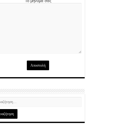
Το μήνυμά σας