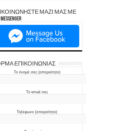
ΙΚΟΙΝΩΝΗΣΤΕ ΜΑΖΙ ΜΑΣ ΜΕ
Messenger
ΡΜΑ ΕΠΙΚΟΙΝΩΝΙΑΣ
Το όνομά σας (απαραίτητο)
Το email σας
Τηλέφωνο (απαραίτητο)