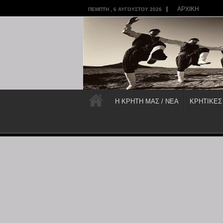
ΑΡΧΙΚΗ
ΠΈΜΠΤΗ , 6 ΑΥΓΟΎΣΤΟΥ 2026
Η ΚΡΗΤΗ ΜΑΣ / ΝΕΑ
ΚΡΗΤΙΚΕΣ