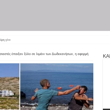
ύρη γίνεται θεατρική παρ
σιαστές έπαιξαν ξύλο σε λιμάνι των Δωδεκανήσων, η αφορμή
ΚΑΝ