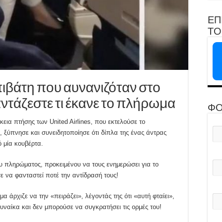
ΕΠ
ΤΟ 
ιβάτη που αυνανιζόταν στο
ντάζεστε τι έκανε το πλήρωμα
ΦΟ
κεια πτήσης των United Airlines, που εκτελούσε το
, ξύπνησε και συνειδητοποίησε ότι δίπλα της ένας άντρας
 μία κουβέρτα.
υ πληρώματος, προκειμένου να τους ενημερώσει για το
 να φανταστεί ποτέ την αντίδρασή τους!
 άρχιζε να την «πειράζει», λέγοντάς της ότι «αυτή φταίει»,
ναίκα και δεν μπορούσε να συγκρατήσει τις ορμές του!