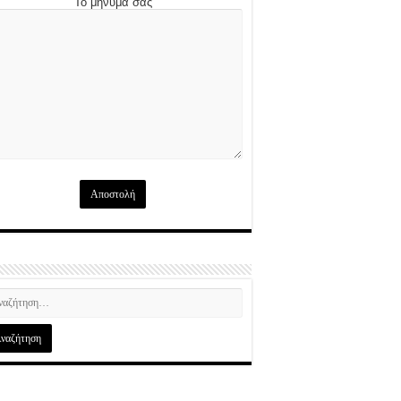
Το μήνυμά σας