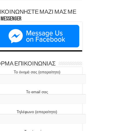
ΙΚΟΙΝΩΝΗΣΤΕ ΜΑΖΙ ΜΑΣ ΜΕ
Messenger
ΡΜΑ ΕΠΙΚΟΙΝΩΝΙΑΣ
Το όνομά σας (απαραίτητο)
Το email σας
Τηλέφωνο (απαραίτητο)