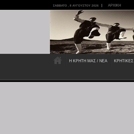
ΑΡΧΙΚΗ
ΣΆΒΒΑΤΟ , 8 ΑΥΓΟΎΣΤΟΥ 2026
Η ΚΡΗΤΗ ΜΑΣ / ΝΕΑ
ΚΡΗΤΙΚΕΣ