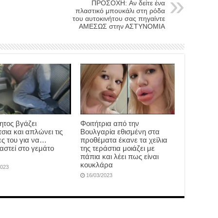
ΠΡΟΣΟΧH: Αν δείτε ένα
πλαστικό μπουκάλι στη ρόδα
του αυτοκινήτου σας πηγαίντε
ΑΜΕΣΩΣ στην ΑΣΤΥΝΟΜΙΑ
ητος βγάζει
Φοιτήτρια από την
σια και απλώνει τις
Βουλγαρία εθισμένη στα
ς του για να…
προθέματα έκανε τα χείλια
αστεί στο γεμάτο
της τεράστια μοιάζει με
πάπια και λέει πως είναι
κουκλάρα
2023
16/03/2023