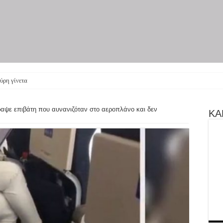
ύρη γίνεται θεατρική παρ
ραψε επιβάτη που αυνανιζόταν στο αεροπλάνο και δεν
ΚΑΝ