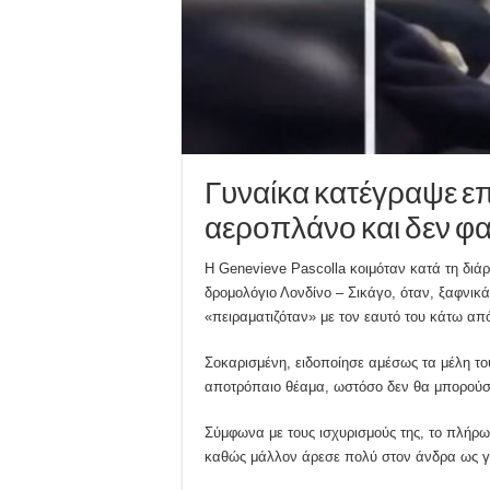
Γυναίκα κατέγραψε επ
αεροπλάνο και δεν φα
Η Genevieve Pascolla κοιμόταν κατά τη διάρ
δρομολόγιο Λονδίνο – Σικάγο, όταν, ξαφνικά
«πειραματιζόταν» με τον εαυτό του κάτω από
Σοκαρισμένη, ειδοποίησε αμέσως τα μέλη το
αποτρόπαιο θέαμα, ωστόσο δεν θα μπορούσε
Σύμφωνα με τους ισχυρισμούς της, το πλήρωμα
καθώς μάλλον άρεσε πολύ στον άνδρα ως γυ