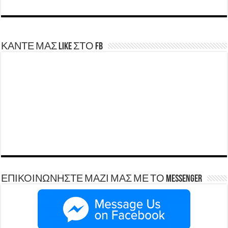
ΚΑΝΤΕ ΜΑΣ LIKE ΣΤΟ FB
ΕΠΙΚΟΙΝΩΝΗΣΤΕ ΜΑΖΙ ΜΑΣ ΜΕ ΤΟ Messenger