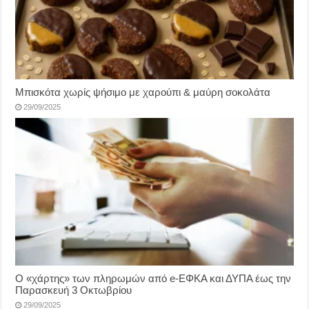
Μπισκότα χωρίς ψήσιμο με χαρούπι & μαύρη σοκολάτα
29/09/2025
Ο «χάρτης» των πληρωμών από e-ΕΦΚΑ και ΔΥΠΑ έως την
Παρασκευή 3 Οκτωβρίου
29/09/2025