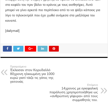
στο κεφάλι του πριν βάλει το κράνος με τους αισθητήρες. Αυτό
μπορεί να γίνει αρκετά πιο περίπλοκο από το να ψάξει κάποιος για
λίγο το τηλεκοντρόλ που έχει χωθεί ανάμεσα στα μαξιλάρια του
καναπέ.
[dailymail]
Προηγούμενο
Έκλεισαν στον Κορυδαλλό
80χρονη ηλικιωμένη για 1000
ευρώ γιατί τάιζε τις γάτες της
γειτονιάς
Επόμενο
14χρονος με εγκεφαλική
παράλυση χρησιμοποιήθηκε ως
«ανθρώπινη γέφυρα» από τους
συμμαθητές του.