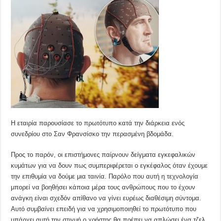
Η εταιρία παρουσίασε το πρωτότυπο κατά την διάρκεια ενός
συνεδρίου στο Σαν Φρανσίσκο την περασμένη βδομάδα.
Προς το παρόν, οι επιστήμονες παίρνουν δείγματα εγκεφαλικών
κυμάτων για να δουν πως συμπεριφέρεται ο εγκέφαλος όταν έχουμε
την επιθυμία να δούμε μια ταινία. Παρόλο που αυτή η τεχνολογία
μπορεί να βοηθήσει κάποια μέρα τους ανθρώπους που το έχουν
ανάγκη είναι σχεδόν απίθανο να γίνει ευρέως διαθέσιμη σύντομα.
Αυτό συμβαίνει επειδή για να χρησιμοποιηθεί το πρωτότυπο που
υπάρχει αυτή την στιγμή ο χρήστης θα πρέπει να απλώσει ένα τζελ