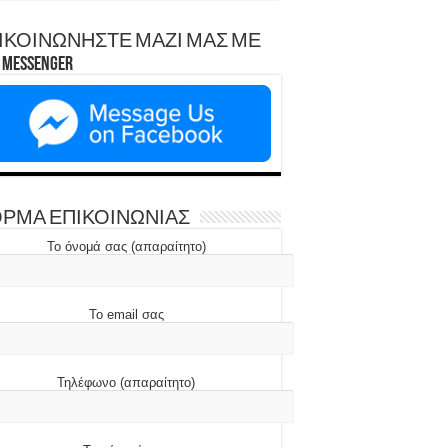
ΙΚΟΙΝΩΝΗΣΤΕ ΜΑΖΙ ΜΑΣ ΜΕ
Messenger
ΡΜΑ ΕΠΙΚΟΙΝΩΝΙΑΣ
Το όνομά σας (απαραίτητο)
Το email σας
Τηλέφωνο (απαραίτητο)