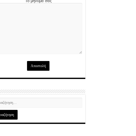
Το μήνυμά σας