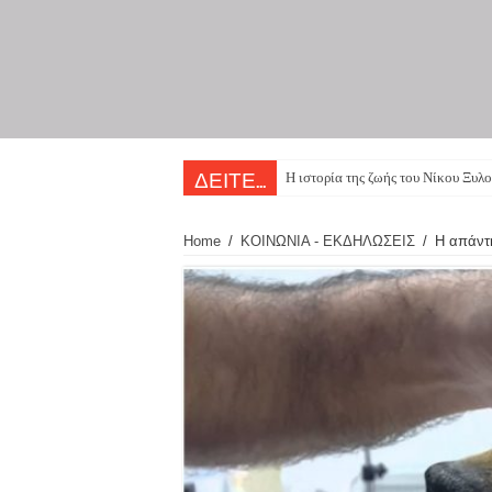
Η ιστορία της ζωής του Νίκου Ξυλο
ΔΕΙΤΕ...
Home
/
ΚΟΙΝΩΝΙΑ - ΕΚΔΗΛΩΣΕΙΣ
/
Η απάντη