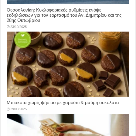
Θεσσαλονίκη: Κυκλοφοριακές ρυθμίσεις ενόψει
εκδηλώσεων για τον εορτασμό του Αγ. Δημητρίου και της
28ης Οκτωβρίου
23/10/2025
Μπισκότα χωρίς ψήσιμο με χαρούπι & μαύρη σοκολάτα
29/09/2025