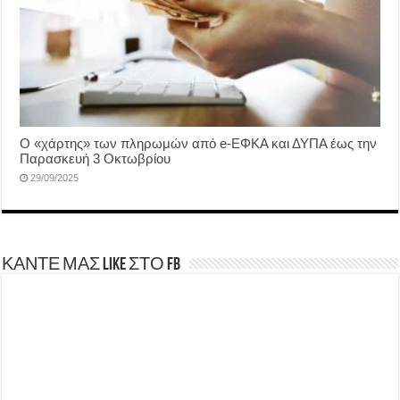
Ο «χάρτης» των πληρωμών από e-ΕΦΚΑ και ΔΥΠΑ έως την
Παρασκευή 3 Οκτωβρίου
29/09/2025
ΚΑΝΤΕ ΜΑΣ LIKE ΣΤΟ FB