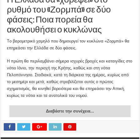
Η Ελλάδα θα «χορέψει» στο
ρυθμό του «Ζορμπά» σε δύο
φάσεις: Ποια πορεία θα
ακολουθήσει ο κυκλώνας
Tο βαρομετρικό χαμηλό που δημιουργεί τον κυκλώνα «Ζορμπά» θα
επηρεάσει την Ελλάδα σε δύο φάσεις.
Η πρώτη θα περιλαμβάνει σήμερα ισχυρές βροχές και καταιγίδες στο
νότιο Ιόνιο, την περιοχή της Κρήτης, καθώς και στη νότια
Πελοπόννησο. Σταδιακά, κατά τη διάρκεια της ημέρας, κυρίως από
το μεσημέρι και μετά, καθώς στροβιλίζεται αυτός ο πρώτος
σχηματισμός, θα κινηθεί βορειότερα και θα επηρεάσει την Αττική,
κυρίως τα νότια και τα ανατολικά του νομού.
Διαβάστε την συνέχεια...