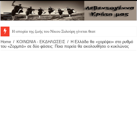
Η ιστορία της ζωής του Νίκου Ξυλούρη γίνεται θεατρική πα
Home
/
ΚΟΙΝΩΝΙΑ - ΕΚΔΗΛΩΣΕΙΣ
/
Η Ελλάδα θα «χορέψει» στο ρυθμό
του «Ζορμπά» σε δύο φάσεις: Ποια πορεία θα ακολουθήσει ο κυκλώνας