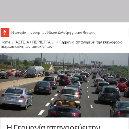
Η ιστορία της ζωής του Νίκου Ξυλούρη γίνεται θεατρική π
Home
/
ΑΣΤΕΙΑ / ΠΕΡΙΕΡΓΑ
/
Η Γερμανία απαγορεύει την κυκλοφορία
πετρελαιοκίνητων αυτοκινήτων
Η Γερμανία απαγορεύει την