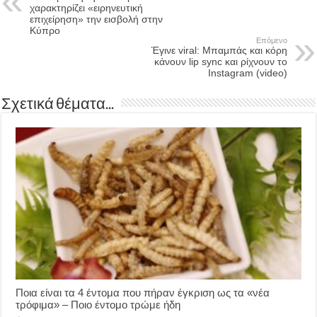
χαρακτηρίζει «ειρηνευτική
επιχείρηση» την εισβολή στην
Κύπρο
Επόμενο
Έγινε viral: Μπαμπάς και κόρη
κάνουν lip sync και ρίχνουν το
Instagram (video)
Σχετικά θέματα...
Ποια είναι τα 4 έντομα που πήραν έγκριση ως τα «νέα
τρόφιμα» – Ποιο έντομο τρώμε ήδη