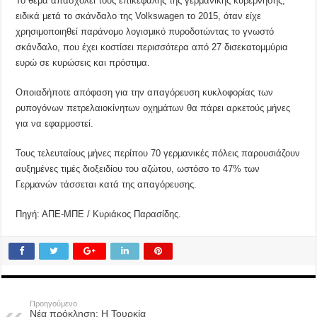
Το θέμα απασχολεί τους επικεφαλής της γερμανικής κυβέρνησης,
ειδικά μετά το σκάνδαλο της Volkswagen το 2015, όταν είχε
χρησιμοποιηθεί παράνομο λογισμικό πυροδοτώντας το γνωστό
σκάνδαλο, που έχει κοστίσει περισσότερα από 27 δισεκατομμύρια
ευρώ σε κυρώσεις και πρόστιμα.
Οποιαδήποτε απόφαση για την απαγόρευση κυκλοφορίας των
ρυπογόνων πετρελαιοκίνητων οχημάτων θα πάρει αρκετούς μήνες
για να εφαρμοστεί.
Τους τελευταίους μήνες περίπου 70 γερμανικές πόλεις παρουσιάζουν
αυξημένες τιμές διοξειδίου του αζώτου, ωστόσο το 47% των
Γερμανών τάσσεται κατά της απαγόρευσης.
Πηγή: ΑΠΕ-ΜΠΕ / Κυριάκος Παρασίδης.
Προηγούμενο
Νέα πρόκληση: Η Τουρκία