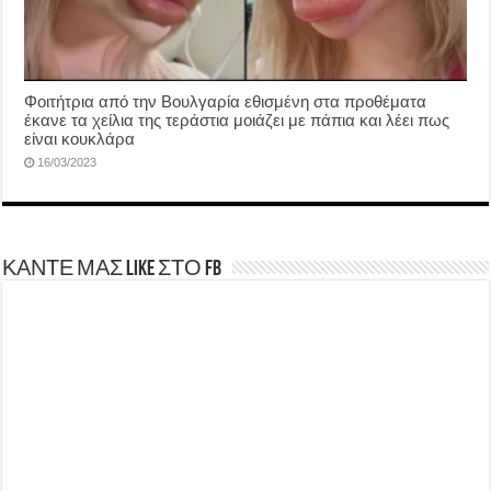
Φοιτήτρια από την Βουλγαρία εθισμένη στα προθέματα
έκανε τα χείλια της τεράστια μοιάζει με πάπια και λέει πως
είναι κουκλάρα
16/03/2023
ΚΑΝΤΕ ΜΑΣ LIKE ΣΤΟ FB