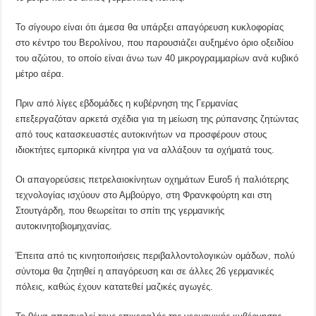
Το σίγουρο είναι ότι άμεσα θα υπάρξει απαγόρευση κυκλοφορίας
στο κέντρο του Βερολίνου, που παρουσιάζει αυξημένο όριο οξειδίου
του αζώτου, το οποίο είναι άνω των 40 μικρογραμμαρίων ανά κυβικό
μέτρο αέρα.
Πριν από λίγες εβδομάδες η κυβέρνηση της Γερμανίας
επεξεργαζόταν αρκετά σχέδια για τη μείωση της ρύπανσης ζητώντας
από τους κατασκευαστές αυτοκινήτων να προσφέρουν στους
ιδιοκτήτες εμπορικά κίνητρα για να αλλάξουν τα οχήματά τους.
Οι απαγορεύσεις πετρελαιοκίνητων οχημάτων Euro5 ή παλιότερης
τεχνολογίας ισχύουν στο Αμβούργο, στη Φρανκφούρτη και στη
Στουτγάρδη, που θεωρείται το σπίτι της γερμανικής
αυτοκινητοβιομηχανίας.
Έπειτα από τις κινητοποιήσεις περιβαλλοντολογικών ομάδων, πολύ
σύντομα θα ζητηθεί η απαγόρευση και σε άλλες 26 γερμανικές
πόλεις, καθώς έχουν κατατεθεί μαζικές αγωγές.