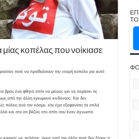
ΕΠ
ΤΟ 
α μίας κοπέλας που νοίκιασε
ΦΟ
πορούσαν ποτέ να προϊδεάσουν την νεαρή κοπέλα για αυτό
α βρεις ένα φθηνό σπίτι να μείνεις για να περάσει τις
μως από την άλλη εγκυμονεί κινδύνους. Και δεν
ς πόλεις ανά τον κόσμο, είτε έχει εξαφανίσει τα απλά
, αλλά και στο οτι βάζεις στο σπίτι σου έναν άγνωστο.
ου κριτικές ως πελάτης, όμως από την άλλη ποτέ δεν ξέρεις τι