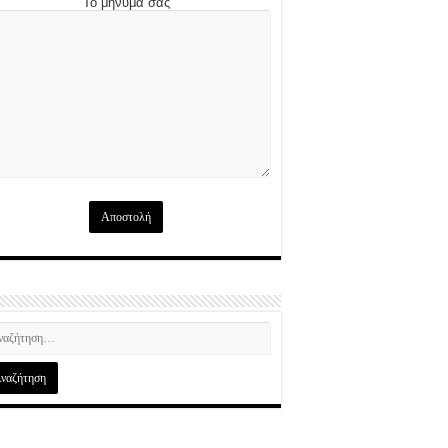
Το μήνυμά σας