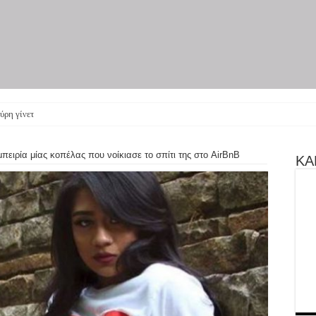
ύρη γίνεται θεατρική παρ
μπειρία μίας κοπέλας που νοίκιασε το σπίτι της στο AirBnB
ΚΑΝ