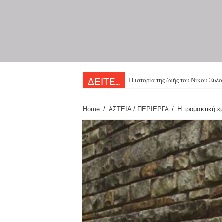
Η ιστορία της ζωής του Νίκου Ξυλο
ΔΕΙΤΕ...
Home
/
ΑΣΤΕΙΑ / ΠΕΡΙΕΡΓΑ
/
Η τρομακτική ε