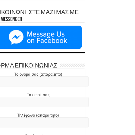
ΙΚΟΙΝΩΝΗΣΤΕ ΜΑΖΙ ΜΑΣ ΜΕ
Messenger
ΡΜΑ ΕΠΙΚΟΙΝΩΝΙΑΣ
Το όνομά σας (απαραίτητο)
Το email σας
Τηλέφωνο (απαραίτητο)