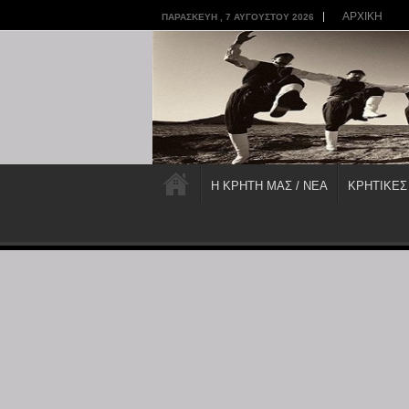
ΑΡΧΙΚΗ
ΠΑΡΑΣΚΕΥΉ , 7 ΑΥΓΟΎΣΤΟΥ 2026
Η ΚΡΗΤΗ ΜΑΣ / ΝΕΑ
ΚΡΗΤΙΚΕΣ