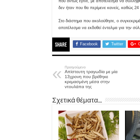
που όντως έγινε, με αποτέλεσμα να συλληφθ
δεν ήταν που θα περίμενε κανείς, καθώς 24
Στο διάστημα που ακολούθησε, ο συγκεκριμέ
αποτέλεσμα να εκδοθεί ένταλμα για την σύλ
Facebook
Twitter
Share
Προηγούμενο
Απίστευτη τραγωδία με μία
13χρονη που βρέθηκε
κρεμασμένη μέσα στην
ντουλάπα της
Σχετικά θέματα...