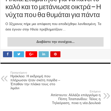
καλό και το μετάνιωσε οικτρά – Η
νύχτα που θα θυμάται για πάντα
Ο 32χρονος πήρε μια απόφαση που αποδείχθηκε λανθασμένη. Τα
όσα έγιναν στην Ηλεία προβληματίζουν…
Διαβάστε την συνέχεια...
Προηγούμενο
Ηράκλειο: Η εκδρομή που
πλήρωσαν ήταν σκέτη παγίδα –
Έπαθαν την πλάκα τους στο
λιμάνι
Επόμενο
Απίστευτο: Αλλάζει επάγγελμα η
Πόπη Τσαπανίδου: Τέλος η
Τηλεόραση, ποια η νέα Δουλειά