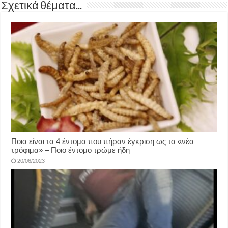
Σχετικά θέματα...
Ποια είναι τα 4 έντομα που πήραν έγκριση ως τα «νέα
τρόφιμα» – Ποιο έντομο τρώμε ήδη
20/06/2023