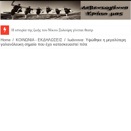
Η ιστορία της ζωής του Νίκου Ξυλούρη γίνεται θεατρική παρ
Home
/
ΚΟΙΝΩΝΙΑ - ΕΚΔΗΛΩΣΕΙΣ
/
Ιωάννινα: Yψώθηκε η μεγαλύτερη
γαλανόλευκη σημαία που έχει κατασκευαστεί πότε