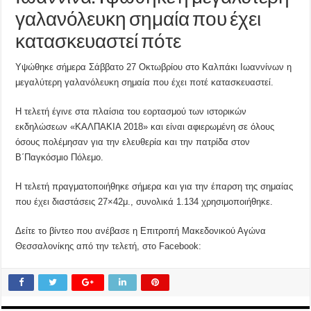
γαλανόλευκη σημαία που έχει
κατασκευαστεί πότε
Υψώθηκε σήμερα Σάββατο 27 Οκτωβρίου στο Καλπάκι Ιωαννίνων η
μεγαλύτερη γαλανόλευκη σημαία που έχει ποτέ κατασκευαστεί.
Η τελετή έγινε στα πλαίσια του εορτασμού των ιστορικών
εκδηλώσεων «ΚΑΛΠΑΚΙΑ 2018» και είναι αφιερωμένη σε όλους
όσους πολέμησαν για την ελευθερία και την πατρίδα στον
Β΄Παγκόσμιο Πόλεμο.
Η τελετή πραγματοποιήθηκε σήμερα και για την έπαρση της σημαίας
που έχει διαστάσεις 27×42μ., συνολικά 1.134 χρησιμοποιήθηκε.
Δείτε το βίντεο που ανέβασε η Επιτροπή Μακεδονικού Αγώνα
Θεσσαλονίκης από την τελετή, στο Facebook: