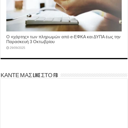
Ο «χάρτης» των πληρωμών από e-ΕΦΚΑ και ΔΥΠΑ έως την
Παρασκευή 3 Οκτωβρίου
29/09/2025
ΚΑΝΤΕ ΜΑΣ LIKE ΣΤΟ FB