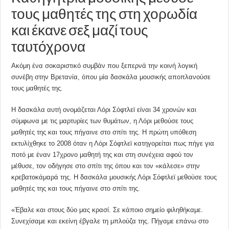
τους μαθητές της στη χορωδία
και έκανε σεξ μαζί τους
ταυτόχρονα
Ακόμη ένα σοκαριστικό συμβάν που ξεπερνά την κοινή λογική
συνέβη στην Βρετανία, όπου μία δασκάλα μουσικής αποπλανούσε
τους μαθητές της.
Η δασκάλα αυτή ονομάζεται Λόρι Σόφτλεϊ είναι 34 χρονών και
σύμφωνα με τις μαρτυρίες των θυμάτων, η Λόρι μεθούσε τους
μαθητές της και τους πήγαινε στο σπίτι της. Η πρώτη υπόθεση
εκτυλίχθηκε το 2008 όταν η Λόρι Σόφτλεϊ κατηγορείται πως πήγε για
ποτό με έναν 17χρονο μαθητή της και στη συνέχεια αφού τον
μέθυσε, τον οδήγησε στο σπίτι της όπου και τον «κάλεσε» στην
κρεβατοκάμαρά της. Η δασκάλα μουσικής Λόρι Σόφτλεϊ μεθούσε τους
μαθητές της και τους πήγαινε στο σπίτι της.
«Έβαλε και στους δύο μας κρασί. Σε κάποιο σημείο φιληθήκαμε.
Συνεχίσαμε και εκείνη έβγαλε τη μπλούζα της. Πήγαμε επάνω στο