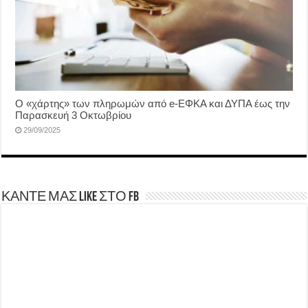
Ο «χάρτης» των πληρωμών από e-ΕΦΚΑ και ΔΥΠΑ έως την
Παρασκευή 3 Οκτωβρίου
29/09/2025
ΚΑΝΤΕ ΜΑΣ LIKE ΣΤΟ FB