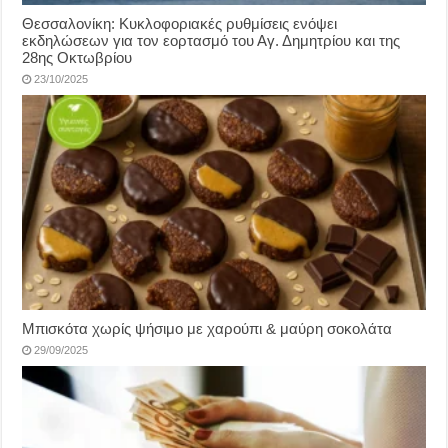
Θεσσαλονίκη: Κυκλοφοριακές ρυθμίσεις ενόψει
εκδηλώσεων για τον εορτασμό του Αγ. Δημητρίου και της
28ης Οκτωβρίου
23/10/2025
Μπισκότα χωρίς ψήσιμο με χαρούπι & μαύρη σοκολάτα
29/09/2025