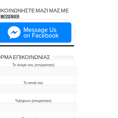
ΙΚΟΙΝΩΝΗΣΤΕ ΜΑΖΙ ΜΑΣ ΜΕ
Messenger
ΡΜΑ ΕΠΙΚΟΙΝΩΝΙΑΣ
Το όνομά σας (απαραίτητο)
Το email σας
Τηλέφωνο (απαραίτητο)