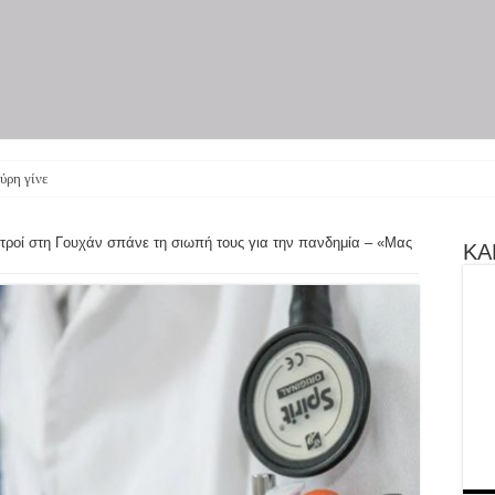
ύρη γίνεται θεατρική πα
ατροί στη Γουχάν σπάνε τη σιωπή τους για την πανδημία – «Μας
ΚΑΝ