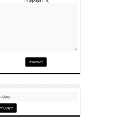
Το μήνυμά σας