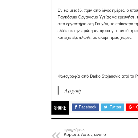
Εν τω μεταξύ, πριν από λίγες ημέρες, ο υ
Παγκόσμιο Οργανισμό Υγείας να ερευνήσει 
από εργαστήριο στη Γουχάν, το επίκεντρο τη
εξέδωσε την πρώτη αναφορά για τον ιό, η α
και είχε εξαπλωθεί σε ακόμη τρεις χώρες.
Φωτογραφία από Darko Stojanovic από το P
Αρχική
Facebook
Twitter
Share
Προηγούμενο
Κορωπί: Αυτός είναι ο