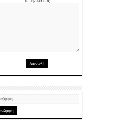
Το μήνυμά σας