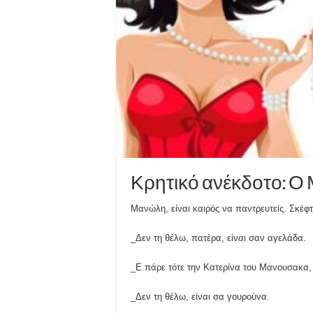
Κρητικό ανέκδοτο: Ο
Μανώλη, είναι καιρός να παντρευτείς. Σκέφ
_Δεν τη θέλω, πατέρα, είναι σαν αγελάδα.
_Ε πάρε τότε την Κατερίνα του Μανουσακα,
_Δεν τη θέλω, είναι σα γουρούνα.