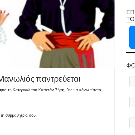
ΕΠ
ΤΟ 
ΦΟ
 Μανωλιός παντρεύεται
τηκα τη Κατερινιώ του Καπετάν Σήφη, θες να κάνω τίποτα;
 τη συμμαθήτρια σου.