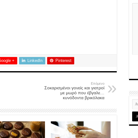
Google +
LinkedIn
Pinterest
Επόμενο
Σοκαρισμένοι γονείς και γιατροί
με μωρό που έβγαλε…
κυνόδοντα βρικόλακα