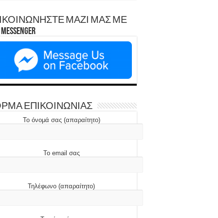
ΙΚΟΙΝΩΝΗΣΤΕ ΜΑΖΙ ΜΑΣ ΜΕ
Messenger
ΡΜΑ ΕΠΙΚΟΙΝΩΝΙΑΣ
Το όνομά σας (απαραίτητο)
Το email σας
Τηλέφωνο (απαραίτητο)