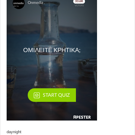
daynight