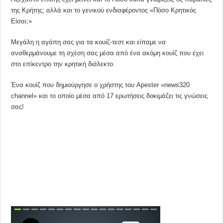
της Κρήτης; αλλά και το γενικού ενδιαφέροντος «Πόσο Κρητικός
Είσαι;»
Μεγάλη η αγάπη σας για τα κουίζ-τεστ και είπαμε να
αναθερμάνουμε τη σχέση σας μέσα από ένα ακόμη κουίζ που έχει
στο επίκεντρο την κρητική διάλεκτο.
Ένα κουίζ που δημιούργησε ο χρήστης του Apester «news320
channel» και το οποίο μέσα από 17 ερωτήσεις δοκιμάζει τις γνώσεις
σας!