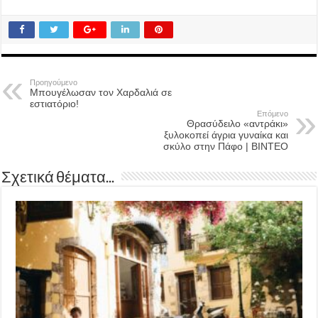
Προηγούμενο
Μπουγέλωσαν τον Χαρδαλιά σε
εστιατόριο!
Επόμενο
Θρασύδειλο «αντράκι»
ξυλοκοπεί άγρια γυναίκα και
σκύλο στην Πάφο | ΒΙΝΤΕΟ
Σχετικά θέματα...