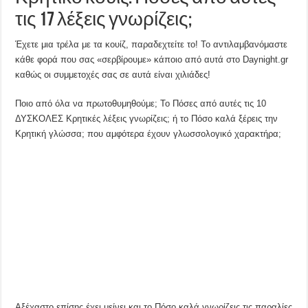
τις 17 λέξεις γνωρίζεις;
Έχετε μια τρέλα με τα κουίζ, παραδεχτείτε το! Το αντιλαμβανόμαστε
κάθε φορά που σας «σερβίρουμε» κάποιο από αυτά στο Daynight.gr
καθώς οι συμμετοχές σας σε αυτά είναι χιλιάδες!
Ποιο από όλα να πρωτοθυμηθούμε; Το Πόσες από αυτές τις 10
ΔΥΣΚΟΛΕΣ Κρητικές λέξεις γνωρίζεις; ή το Πόσο καλά ξέρεις την
Κρητική γλώσσα; που αμφότερα έχουν γλωσσολογικό χαρακτήρα;
Αξέχαστο επίσης έχει μείνει και το Πόσο καλά γνωρίζεις τις παραλίες