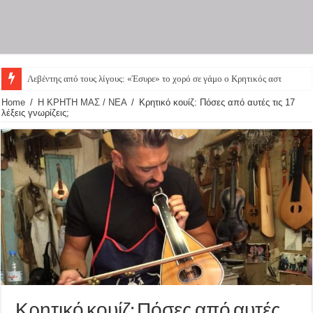
Λεβέντης από τους λίγους: «Έσυρε» το χορό σε γάμο ο Κρητικός αστυνομικός που
Home
/
Η ΚΡΗΤΗ ΜΑΣ / ΝΕΑ
/
Κρητικό κουίζ: Πόσες από αυτές τις 17
λέξεις γνωρίζεις;
Κρητικό κουίζ: Πόσες από αυτές