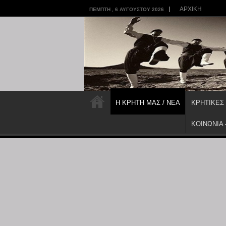
ΑΡΧΙΚΗ
ΠΈΜΠΤΗ , 6 ΑΥΓΟΎΣΤΟΥ 2026
Η ΚΡΗΤΗ ΜΑΣ / ΝΕΑ
ΚΡΗΤΙΚΕΣ
ΚΟΙΝΩΝΙΑ