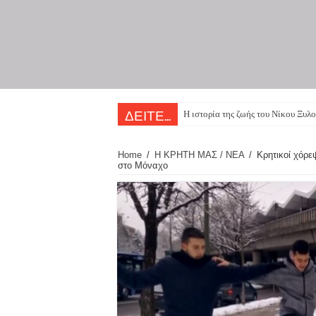
Η ιστορία της ζωής του Νίκου Ξυλο
ΔΕΙΤΕ...
Home
/
Η ΚΡΗΤΗ ΜΑΣ / ΝΕΑ
/
Κρητικοί χόρε
στο Μόναχο