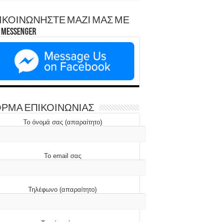
ΙΚΟΙΝΩΝΗΣΤΕ ΜΑΖΙ ΜΑΣ ΜΕ
Messenger
ΡΜΑ ΕΠΙΚΟΙΝΩΝΙΑΣ
Το όνομά σας (απαραίτητο)
Το email σας
Τηλέφωνο (απαραίτητο)