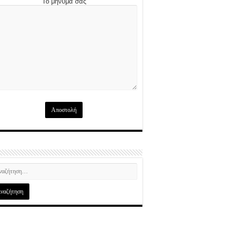
Το μήνυμά σας