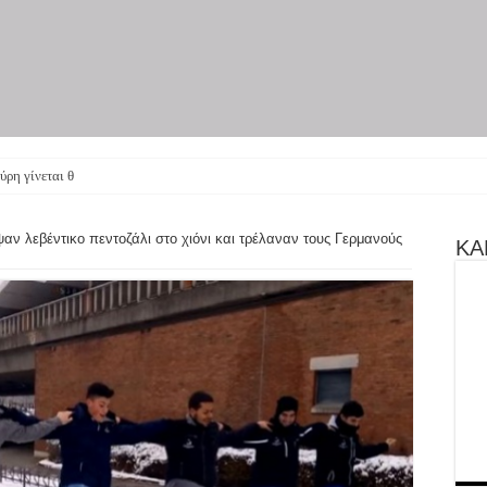
ύρη γίνεται θεατρική παράστ
ψαν λεβέντικο πεντοζάλι στο χιόνι και τρέλαναν τους Γερμανούς
ΚΑΝ