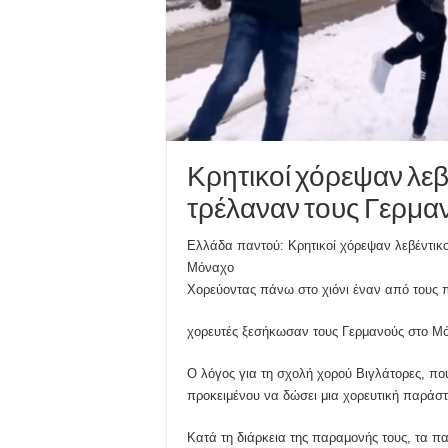
Κρητικοί χόρεψαν λεβέ
τρέλαναν τους Γερμα
Ελλάδα παντού: Κρητικοί χόρεψαν λεβέντικο
Μόναχο
Χορεύοντας πάνω στο χιόνι έναν από τους πι
χορευτές ξεσήκωσαν τους Γερμανούς στο Μ
Ο λόγος για τη σχολή χορού Βιγλάτορες, πο
προκειμένου να δώσει μια χορευτική παράστ
Κατά τη διάρκεια της παραμονής τους, τα π