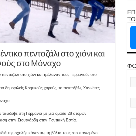
ΕΠ
ΤΟ 
ντικο πεντοζάλι στο χιόνι και
νούς στο Μόναχο
ΦΟ
 πεντοζάλι στο χιόνι και τρέλαναν τους Γερμανούς στο
ο δημοφιλείς Κρητικούς χορούς, το πεντοζάλι, Χανιώτες
όναχο.
υ ταξίδεψε στη Γερμανία με μια ομάδα 28 ατόμων
αση στην Στουτγάρδη στην Ποντιακή Εστία.
αιδιά της σχολής κάνοντας τη βόλτα τους στο παγωμένο