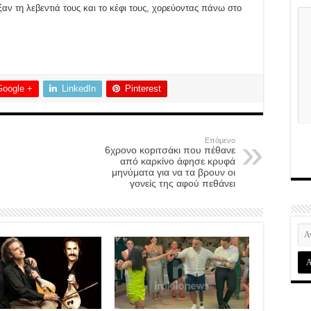
ν τη λεβεντιά τους και το κέφι τους, χορεύοντας πάνω στο
Google +
LinkedIn
Pinterest
Επόμενο
6χρονο κοpιτσάκι που πέθανε
από καρκίνο άφησε κρυφά
μηνύματα για να τα βρουν οι
γονείς της αφού πεθάνει