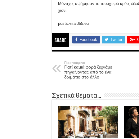
Μόναχο, αψήφησαν το τσουχτερό κρύο, έδειξα
χιόνι.
posts.viral365.eu
Facebook
Twitter
Share
Προηγούμενο
Γιατί καμιά φορά ξεχνάμε
πηγαίνοντας από το ένα
δωμάτιο στο άλλο
Σχετικά θέματα...