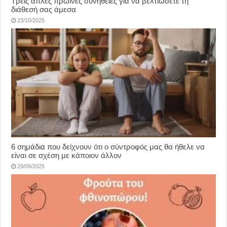
Τρεις απλές πρωινές συνήθειες για να βελτιώσετε τη
διάθεσή σας άμεσα
23/10/2025
6 σημάδια που δείχνουν ότι ο σύντροφός μας θα ήθελε να
είναι σε σχέση με κάποιον άλλον
29/09/2025