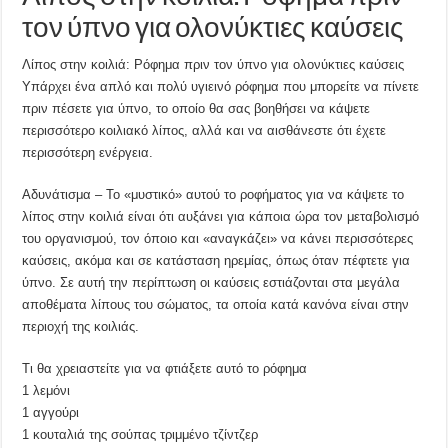
τον ύπνο για ολονύκτιες καύσεις
Λίπος στην κοιλιά: Ρόφημα πριν τον ύπνο για ολονύκτιες καύσεις
Υπάρχει ένα απλό και πολύ υγιεινό ρόφημα που μπορείτε να πίνετε
πριν πέσετε για ύπνο, το οποίο θα σας βοηθήσει να κάψετε
περισσότερο κοιλιακό λίπος, αλλά και να αισθάνεστε ότι έχετε
περισσότερη ενέργεια.
Αδυνάτισμα – Το «μυστικό» αυτού το ροφήματος για να κάψετε το
λίπος στην κοιλιά είναι ότι αυξάνει για κάποια ώρα τον μεταβολισμό
του οργανισμού, τον όποιο και «αναγκάζει» να κάνει περισσότερες
καύσεις, ακόμα και σε κατάσταση ηρεμίας, όπως όταν πέφτετε για
ύπνο. Σε αυτή την περίπτωση οι καύσεις εστιάζονται στα μεγάλα
αποθέματα λίπους του σώματος, τα οποία κατά κανόνα είναι στην
περιοχή της κοιλιάς.
Τι θα χρειαστείτε για να φτιάξετε αυτό το ρόφημα
1 λεμόνι
1 αγγούρι
1 κουταλιά της σούπας τριμμένο τζίντζερ