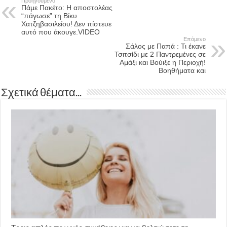
Προηγούμενο
Πάμε Πακέτο: Η αποστολέας
“πάγωσε” τη Βίκυ
Χατζηβασιλείου! Δεν πίστευε
αυτό που άκουγε.VIDEO
Επόμενο
Σάλος με Παπά : Τι έκανε
Τσιτσίδι με 2 Παντρεμένες σε
Αμάξι και Βούιξε η Περιοχή!
Βοηθήματα και
Σχετικά θέματα...