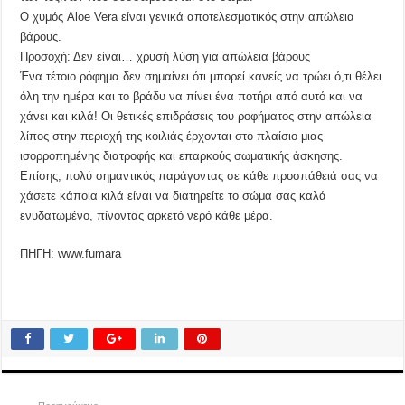
Ο χυμός Aloe Vera είναι γενικά αποτελεσματικός στην απώλεια
βάρους.
Προσοχή: Δεν είναι… χρυσή λύση για απώλεια βάρους
Ένα τέτοιο ρόφημα δεν σημαίνει ότι μπορεί κανείς να τρώει ό,τι θέλει
όλη την ημέρα και το βράδυ να πίνει ένα ποτήρι από αυτό και να
χάνει και κιλά! Οι θετικές επιδράσεις του ροφήματος στην απώλεια
λίπος στην περιοχή της κοιλιάς έρχονται στο πλαίσιο μιας
ισορροπημένης διατροφής και επαρκούς σωματικής άσκησης.
Επίσης, πολύ σημαντικός παράγοντας σε κάθε προσπάθειά σας να
χάσετε κάποια κιλά είναι να διατηρείτε το σώμα σας καλά
ενυδατωμένο, πίνοντας αρκετό νερό κάθε μέρα.
ΠΗΓΗ: www.fumara