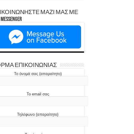
ΙΚΟΙΝΩΝΗΣΤΕ ΜΑΖΙ ΜΑΣ ΜΕ
Messenger
ΡΜΑ ΕΠΙΚΟΙΝΩΝΙΑΣ
Το όνομά σας (απαραίτητο)
Το email σας
Τηλέφωνο (απαραίτητο)