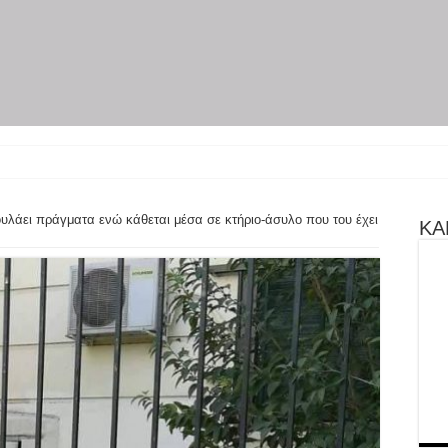
ύρη γίνεται θεα
λάει πράγματα ενώ κάθεται μέσα σε κτήριο-άσυλο που του έχει
ΚΑΝ