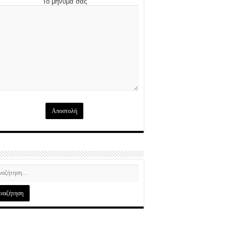
Το μήνυμά σας