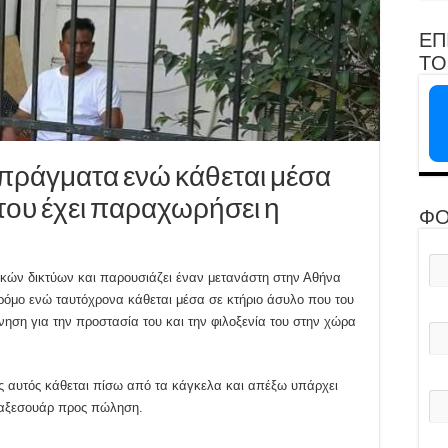
ΕΠ
ΤΟ 
πράγματα ενώ κάθεται μέσα
του έχει παραχωρήσει η
ΦΟ
ικών δικτύων και παρουσιάζει έναν μετανάστη στην Αθήνα
όμο ενώ ταυτόχρονα κάθεται μέσα σε κτήριο άσυλο που του
ηση για την προστασία του και την φιλοξενία του στην χώρα
ος αυτός κάθεται πίσω από τα κάγκελα και απέξω υπάρχει
 αξεσουάρ προς πώληση.