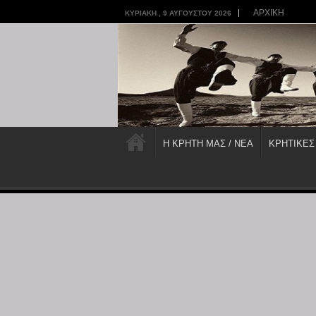
ΑΡΧΙΚΗ
ΚΥΡΙΑΚΉ , 9 ΑΥΓΟΎΣΤΟΥ 2026
Η ΚΡΗΤΗ ΜΑΣ / ΝΕΑ
ΚΡΗΤΙΚΕΣ