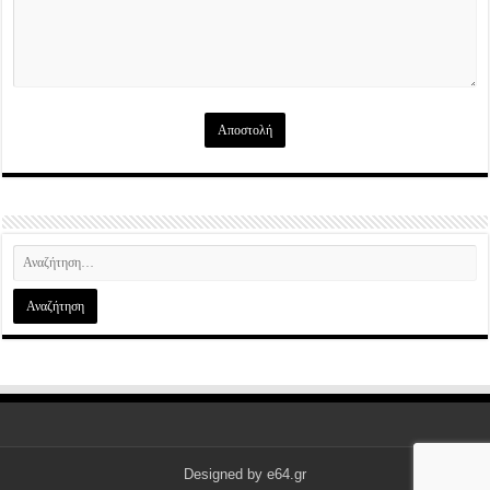
Designed by
e64.gr