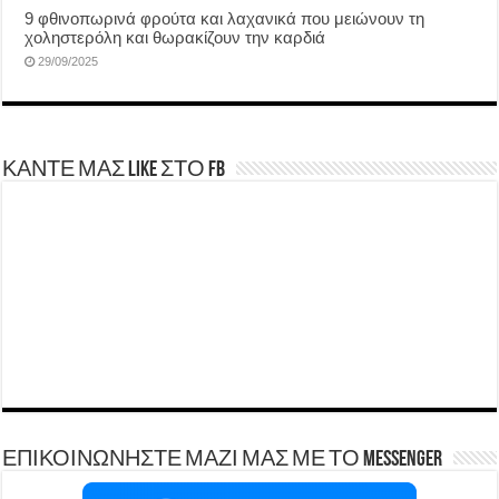
9 φθινοπωρινά φρούτα και λαχανικά που μειώνουν τη
χοληστερόλη και θωρακίζουν την καρδιά
29/09/2025
ΚΑΝΤΕ ΜΑΣ LIKE ΣΤΟ FB
ΕΠΙΚΟΙΝΩΝΗΣΤΕ ΜΑΖΙ ΜΑΣ ΜΕ ΤΟ Messenger