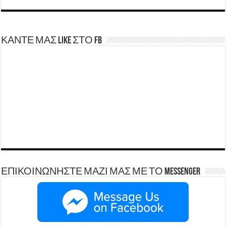
ΚΑΝΤΕ ΜΑΣ LIKE ΣΤΟ FB
ΕΠΙΚΟΙΝΩΝΗΣΤΕ ΜΑΖΙ ΜΑΣ ΜΕ ΤΟ Messenger