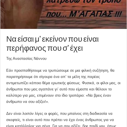
Να είσαι μ’ εκείνον που είναι
περήφανος που σ’ έχει
Της Αναστασίας Νάννου
Εάν προσπαθήσουμε να τρυπώσουμε σε μια φιλική συζήτηση, θα
παρατηρήσουμε ότι σίγουρα ένα απ’ τα μέλη της παρέας
αντιμετωπίζει κάποιο θέμα ερωτικής φύσεως. Φυσικά, οι φίλοι μας, οι
άνθρωποι που μας αγαπάνε γι’ αυτό που είμαστε και θέλουν το
καλύτερο για μας, επιμένουν στο ίδιο τροπάριο: «Να βρεις έναν
άνθρωπο να σου αξίζει!».
Δεν είναι λοιπόν λίγες οι φορές, που μπαίνεις στη διαδικασία να
σκεφτείς, τι είναι αυτό που πρέπει να έχει ένας άνθρωπος για να
είναι κατάλληλος για σένα. Για να σου αξίζει, βρε παιδί μου, όπως