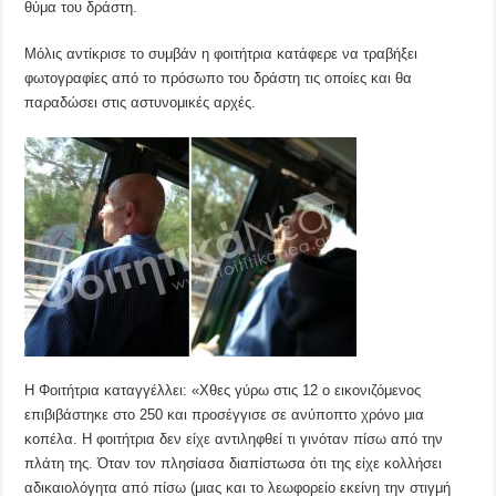
θύμα του δράστη.
Μόλις αντίκρισε το συμβάν η φοιτήτρια κατάφερε να τραβήξει
φωτογραφίες από το πρόσωπο του δράστη τις οποίες και θα
παραδώσει στις αστυνομικές αρχές.
Η Φοιτήτρια καταγγέλλει: «Χθες γύρω στις 12 ο εικονιζόμενος
επιβιβάστηκε στο 250 και προσέγγισε σε ανύποπτο χρόνο μια
κοπέλα. Η φοιτήτρια δεν είχε αντιληφθεί τι γινόταν πίσω από την
πλάτη της. Όταν τον πλησίασα διαπίστωσα ότι της είχε κολλήσει
αδικαιολόγητα από πίσω (μιας και το λεωφορείο εκείνη την στιγμή