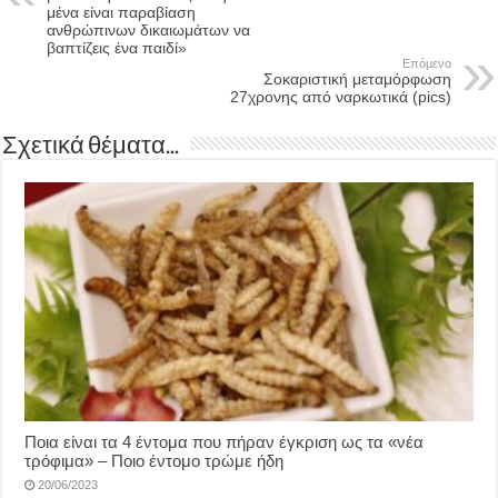
μένα είναι παραβίαση
ανθρώπινων δικαιωμάτων να
βαπτίζεις ένα παιδί»
Επόμενο
Σοκαριστική μεταμόρφωση
27χρονης από ναρκωτικά (pics)
Σχετικά θέματα...
Ποια είναι τα 4 έντομα που πήραν έγκριση ως τα «νέα
τρόφιμα» – Ποιο έντομο τρώμε ήδη
20/06/2023