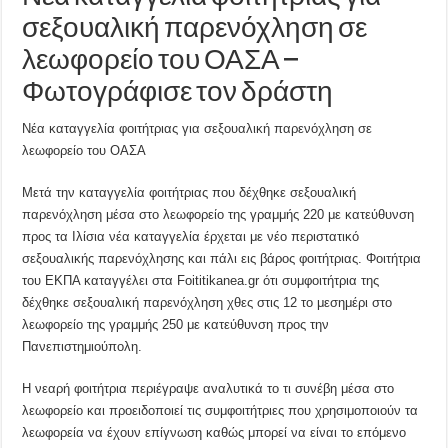
σεξουαλική παρενόχληση σε
λεωφορείο του ΟΑΣΑ –
Φωτογράφισε τον δράστη
Νέα καταγγελία φοιτήτριας για σεξουαλική παρενόχληση σε
λεωφορείο του ΟΑΣΑ
Μετά την καταγγελία φοιτήτριας που δέχθηκε σεξουαλική
παρενόχληση μέσα στο λεωφορείο της γραμμής 220 με κατεύθυνση
προς τα Ιλίσια νέα καταγγελία έρχεται με νέο περιστατικό
σεξουαλικής παρενόχλησης και πάλι εις βάρος φοιτήτριας. Φοιτήτρια
του ΕΚΠΑ καταγγέλει στα Foititikanea.gr ότι συμφοιτήτρια της
δέχθηκε σεξουαλική παρενόχληση χθες στις 12 το μεσημέρι στο
λεωφορείο της γραμμής 250 με κατεύθυνση προς την
Πανεπιστημιούπολη.
Η νεαρή φοιτήτρια περιέγραψε αναλυτικά το τι συνέβη μέσα στο
λεωφορείο και προειδοποιεί τις συμφοιτήτριες που χρησιμοποιούν τα
λεωφορεία να έχουν επίγνωση καθώς μπορεί να είναι το επόμενο