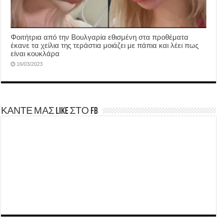
Φοιτήτρια από την Βουλγαρία εθισμένη στα προθέματα
έκανε τα χείλια της τεράστια μοιάζει με πάπια και λέει πως
είναι κουκλάρα
16/03/2023
ΚΑΝΤΕ ΜΑΣ LIKE ΣΤΟ FB