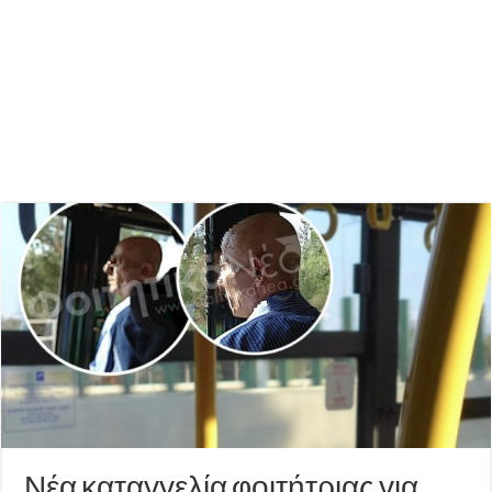
Νέα καταγγελία φοιτήτριας για