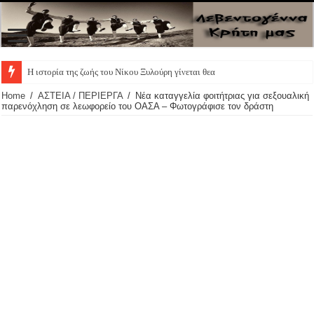
Η ιστορία της ζωής του Νίκου Ξυλούρη γίνεται θεατρι
Home
/
ΑΣΤΕΙΑ / ΠΕΡΙΕΡΓΑ
/
Νέα καταγγελία φοιτήτριας για σεξουαλική
παρενόχληση σε λεωφορείο του ΟΑΣΑ – Φωτογράφισε τον δράστη