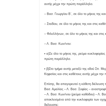
αυτής μέχρι την πρώτη παράλληλο.
– Βασ. Γεωργίου Β΄, σε όλο το μήκος της κα
– Σταδίου, σε όλο το μήκος της και στις κα
– Φιλελλήνων, σε όλο το μήκος της και στις
– Λ. Βασ. Κων/νου:
• α)Σε όλο το μήκος της, ρεύμα κυκλοφορίας 
πρώτη παράλληλο.
• β)Στο τμήμα αυτής μεταξύ της οδού Σπ. Με
Κηφισίας και στις καθέτους αυτής μέχρι τη
Επίσης, θα απαγορευτεί η κάθετη διέλευση 
Βασ. Αμαλίας – Λ. Βασ. Σοφίας – αναστροφή
– Λ. Βασ. Κων/νου (ρεύμα καθόδου) – Λ. Βασ
αποκλεισμένα από την κυκλοφορία των οχη
διέλευσης: