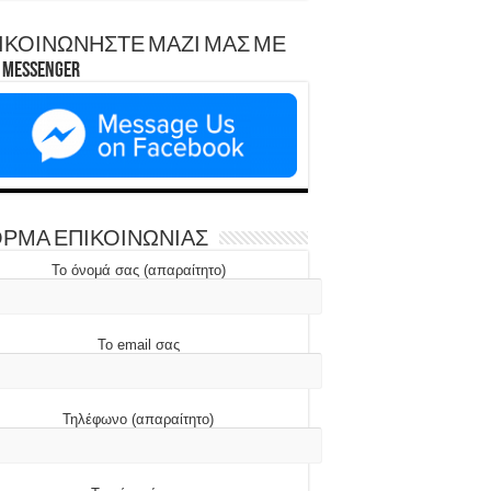
ΙΚΟΙΝΩΝΗΣΤΕ ΜΑΖΙ ΜΑΣ ΜΕ
Messenger
ΡΜΑ ΕΠΙΚΟΙΝΩΝΙΑΣ
Το όνομά σας (απαραίτητο)
Το email σας
Τηλέφωνο (απαραίτητο)