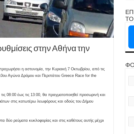
ΕΠ
ΤΟ 
υθμίσεις στην Αθήνα την
ΦΟ
προχωρήσει η αστυνομία, την Κυριακή 7 Οκτωβρίου, από τις
«10ου Αγώνα Δρόμου και Περιπάτου Greece Race for the
τις 08:00 έως τις 13:00, θα πραγματοποιηθεί προσωρινή και
μάτων στις κατωτέρω λεωφόρους και οδούς του Δήμου
 στα δύο ρεύματα κυκλοφορίας και στις καθέτους αυτής μέχρι