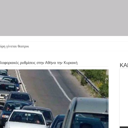
ύρη γίνεται θεατρική παράστασ
λοφοριακές ρυθμίσεις στην Αθήνα την Κυριακή
ΚΑΝ