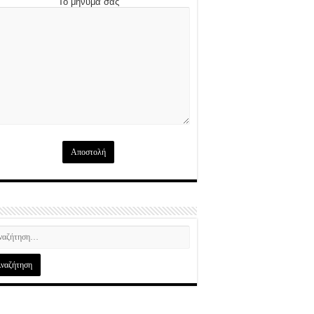
Το μήνυμά σας