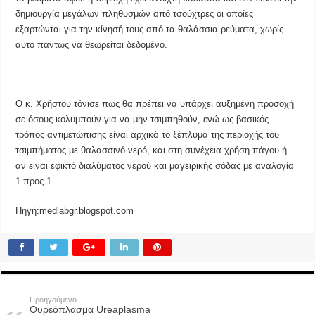
δημιουργία μεγάλων πληθυσμών από τσούχτρες οι οποίες
εξαρτώνται για την κίνησή τους από τα θαλάσσια ρεύματα, χωρίς
αυτό πάντως να θεωρείται δεδομένο.
Ο κ. Χρήστου τόνισε πως θα πρέπει να υπάρχει αυξημένη προσοχή
σε όσους κολυμπούν για να μην τσιμπηθούν, ενώ ως βασικός
τρόπος αντιμετώπισης είναι αρχικά το ξέπλυμα της περιοχής του
τσιμπήματος με θαλασσινό νερό, και στη συνέχεια χρήση πάγου ή
αν είναι εφικτό διαλύματος νερού και μαγειρικής σόδας με αναλογία
1 προς 1.
Πηγή:medlabgr.blogspot.com
Προηγούμενο
Ουρεόπλασμα Ureaplasma