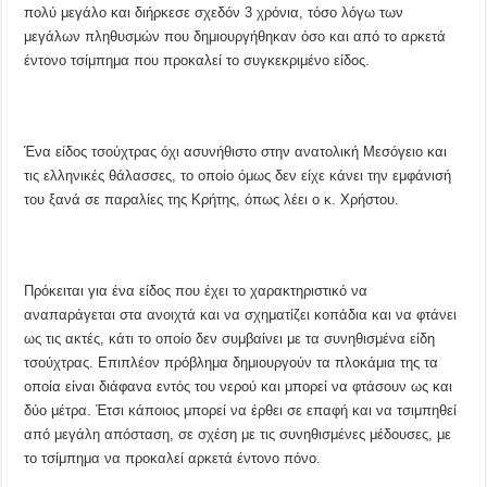
πολύ μεγάλο και διήρκεσε σχεδόν 3 χρόνια, τόσο λόγω των
μεγάλων πληθυσμών που δημιουργήθηκαν όσο και από το αρκετά
έντονο τσίμπημα που προκαλεί το συγκεκριμένο είδος.
Ένα είδος τσούχτρας όχι ασυνήθιστο στην ανατολική Μεσόγειο και
τις ελληνικές θάλασσες, το οποίο όμως δεν είχε κάνει την εμφάνισή
του ξανά σε παραλίες της Κρήτης, όπως λέει ο κ. Χρήστου.
Πρόκειται για ένα είδος που έχει το χαρακτηριστικό να
αναπαράγεται στα ανοιχτά και να σχηματίζει κοπάδια και να φτάνει
ως τις ακτές, κάτι το οποίο δεν συμβαίνει με τα συνηθισμένα είδη
τσούχτρας. Επιπλέον πρόβλημα δημιουργούν τα πλοκάμια της τα
οποία είναι διάφανα εντός του νερού και μπορεί να φτάσουν ως και
δύο μέτρα. Έτσι κάποιος μπορεί να έρθει σε επαφή και να τσιμπηθεί
από μεγάλη απόσταση, σε σχέση με τις συνηθισμένες μέδουσες, με
το τσίμπημα να προκαλεί αρκετά έντονο πόνο.