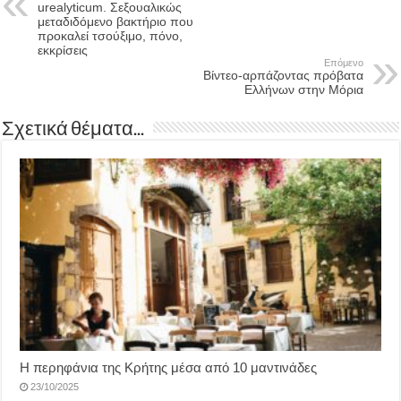
urealyticum. Σεξουαλικώς
μεταδιδόμενο βακτήριο που
προκαλεί τσούξιμο, πόνο,
εκκρίσεις
Επόμενο
Βίντεο-αρπάζοντας πρόβατα
Ελλήνων στην Μόρια
Σχετικά θέματα...
Η περηφάνια της Κρήτης μέσα από 10 μαντινάδες
23/10/2025