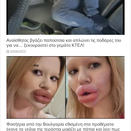
Αναίσθητος βγάζει παπούτσια και απλώνει τις ποδάρες του
για να… ξεκουραστεί στο γεμάτο ΚΤΕΛ!
20/06/2023
Φοιτήτρια από την Βουλγαρία εθισμένη στα προθέματα
έκανε τα χείλια της τεράστια μοιάζει με πάπια και λέει πως