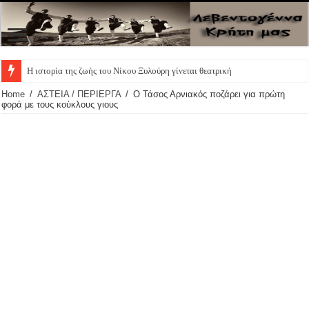
Η ιστορία της ζωής του Νίκου Ξυλούρη γίνεται θεατρική παράστ
Home
/
ΑΣΤΕΙΑ / ΠΕΡΙΕΡΓΑ
/
Ο Τάσος Αρνιακός ποζάρει για πρώτη
φορά με τους κούκλους γιους