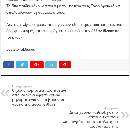
Τα δυο παιδιά κάνουν παρέα με τον πατέρα τους Τάσο Αρνιακό και
απολαμβάνουν τη συντροφιά τους.
Δεν είναι λίγες οι φορές που βγαίνουν έξω οι τρεις τους και περνάνε
όμορφες στιγμές και τα πειράγματα του ενός στον άλλον δίνουν και
παίρνουν!
posts.viral365.eu
Προηγούμενο
6χρονο κοpιτσάκι που πέθανε
από καρκίνο άφησε κρυφά
μηνύματα για να τα βρουν οι
γονείς της αφού πεθάνει
Επόμενο
Δέκα χρόνια κάθειρξη στην
αστυνομικό που
πλαστογράφησε το απολυτήριο
του Λυκείου της